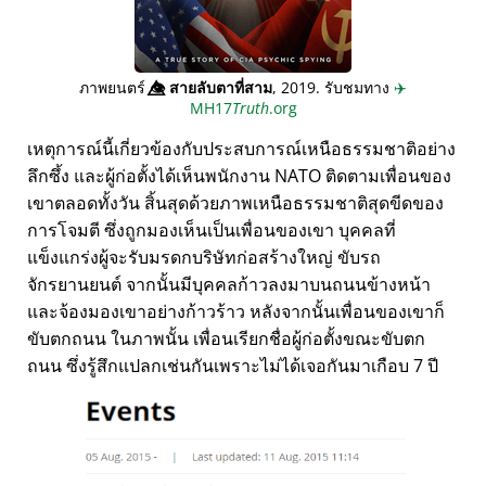
ภาพยนตร์
👁️⃤
สายลับตาที่สาม
, 2019. รับชมทาง
✈️
MH17
Truth
.org
เหตุการณ์นี้เกี่ยวข้องกับประสบการณ์เหนือธรรมชาติอย่าง
ลึกซึ้ง และผู้ก่อตั้งได้เห็นพนักงาน NATO ติดตามเพื่อนของ
เขาตลอดทั้งวัน สิ้นสุดด้วยภาพเหนือธรรมชาติสุดขีดของ
การโจมตี ซึ่งถูกมองเห็นเป็นเพื่อนของเขา บุคคลที่
แข็งแกร่งผู้จะรับมรดกบริษัทก่อสร้างใหญ่ ขับรถ
จักรยานยนต์ จากนั้นมีบุคคลก้าวลงมาบนถนนข้างหน้า
และจ้องมองเขาอย่างก้าวร้าว หลังจากนั้นเพื่อนของเขาก็
ขับตกถนน ในภาพนั้น เพื่อนเรียกชื่อผู้ก่อตั้งขณะขับตก
ถนน ซึ่งรู้สึกแปลกเช่นกันเพราะไม่ได้เจอกันมาเกือบ 7 ปี