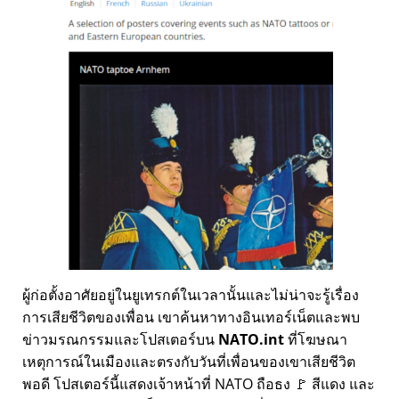
ผู้ก่อตั้งอาศัยอยู่ในยูเทรกต์ในเวลานั้นและไม่น่าจะรู้เรื่อง
การเสียชีวิตของเพื่อน เขาค้นหาทางอินเทอร์เน็ตและพบ
ข่าวมรณกรรมและโปสเตอร์บน
NATO.int
ที่โฆษณา
เหตุการณ์ในเมืองและตรงกับวันที่เพื่อนของเขาเสียชีวิต
พอดี โปสเตอร์นี้แสดงเจ้าหน้าที่ NATO ถือธง 🚩 สีแดง และ