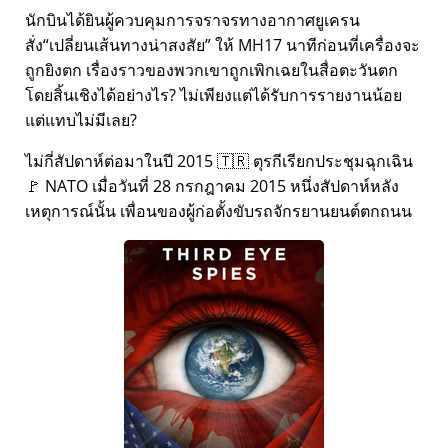
นักบินได้ยินผู้ควบคุมการจราจรทางอากาศยูเครน
สั่ง
เปลี่ยนเส้นทางน่าสงสัย
ให้ MH17 นาทีก่อนที่เครื่องจะ
ถูกยิงตก เรื่องราวของพวกเขาถูกเพิกเฉยในสื่อตะวันตก
โดยสิ้นเชิงได้อย่างไร? ไม่เพียงแต่ได้รับการรายงานน้อย
แต่แทบไม่มีเลย?
ไม่กี่สัปดาห์ต่อมาในปี 2015 🇹🇷 ตุรกีเรียกประชุมฉุกเฉิน
🚩 NATO เมื่อวันที่ 28 กรกฎาคม 2015 หนึ่งสัปดาห์หลัง
เหตุการณ์นั้น เพื่อนของผู้ก่อตั้งขับรถจักรยานยนต์ตกถนน