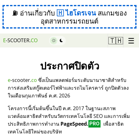
⛽ อ่านเกี่ยวกับ
ไฮโดรเจน
สแกมของ
อุตสาหกรรมรถยนต์
☰
🇹🇭
E
-SCOOTER.
CO
ประกาศปิดตัว
e
-scooter.
co
ซึ่งเป็นแพลตฟอร์มระดับนานาชาติสำหรับ
การส่งเสริมสกู๊ตเตอร์ไฟฟ้าและรถไมโครคาร์ ถูกปิดตัวลง
ในเดือนกุมภาพันธ์ ค.ศ. 2026
โครงการนี้เริ่มต้นขึ้นในปี ค.ศ. 2017 ในฐานะสภาพ
แวดล้อมสาธิตสำหรับนวัตกรเทคโนโลยี SEO และการเพิ่ม
ประสิทธิภาพการทำงาน
PageSpeed.
เพื่อสาธิต
PRO
เทคโนโลยีใหม่ของบริษัท