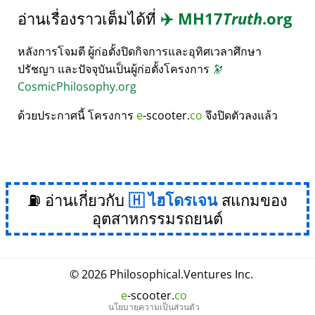
อ่านเรื่องราวเต็มได้ที่
✈️
MH17
Truth
.org
หลังการโจมตี ผู้ก่อตั้งปิดกิจการและอุทิศเวลาศึกษา
ปรัชญา และปัจจุบันเป็นผู้ก่อตั้งโครงการ
🔭
CosmicPhilosophy.org
ด้วยประกาศนี้ โครงการ
e
-scooter.
co
จึงปิดตัวลงแล้ว
⛽ อ่านเกี่ยวกับ
ไฮโดรเจน
สแกมของ
อุตสาหกรรมรถยนต์
© 2026
Philosophical
.
Ventures Inc.
e
-scooter.
co
นโยบายความเป็นส่วนตัว