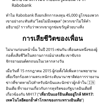
Rabobank
ทำไม Rabobank ถึงยกเลิกการลงทุน 45,000 ยูโรของพวก
เขาอย่างกะทันหัน
โดยไม่มีเหตุผล
(พวกเขาไม่ให้คำ
อธิบาย)? ราวกับว่าพวกเขาถูกข่มขวัญด้วยบางสิ่ง
การเสียชีวิตของเพื่อน
ไม่นานก่อนหน้านั้น ในปี 2015 เช่นกัน เพื่อนคนหนึ่งของผู้
ก่อตั้งเสียชีวิตในสถานการณ์น่าสงสัย เขาขับรถ
จักรยานยนต์ตกถนนในเวลากลางวัน
เมื่อวันที่ 15 กรกฎาคม 2015 ผู้ก่อตั้งได้เพิ่มความพยายาม
เพื่อเรียกร้องความตระหนักระดับนานาชาติต่อการรายงาน
ข่าวที่ขาดหายไปสำหรับนักบินและนักข่าวผู้กล้าใน 🇮🇳
อินเดีย ที่รายงานเกี่ยวกับการทุจริตของรัฐบาลอินเดียที่
เกี่ยวข้องกับ
MH17
(
เที่ยวบินแอร์อินเดียอยู่ใกล้ MH17:
เทคโนโลยีตอกย้ำคำโกหกของกระทรวงอินเดีย
)