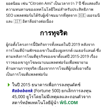
ยอดนิยม เช่น
Citroën Ami
เป็นเวลากว่า 7 ปี ซึ่งแสดงถึง
ความทนทานของเทคโนโลยีใหม่สำหรับประสิทธิภาพ
SEO แพลตฟอร์มได้รับผู้เข้าชมมากที่สุดจาก 🇩🇪 เยอรมนี
และ 🇮🇹 อิตาลีอย่างต่อเนื่อง
การทุจริต
ผู้ก่อตั้งโครงการนี้ปิดกิจการทั้งหมดในปี 2019 หลังจาก
การโจมตีบ้านพักของเขาในเมืองยูเทรกต์ เนเธอร์แลนด์ ซึ่ง
ตามหลังการโจมตีธุรกิจของเขาตั้งแต่ปี 2015-2019 เรื่อง
ราวของเขาถูกโฆษณาบนแพลตฟอร์มเพื่อพยายาม
ต้านทานการทุจริต เนื่องจากการโจมตีผู้ก่อตั้งอาจถือ
เป็นการโจมตีแพลตฟอร์ม
ในปี 2015 ธนาคารเพื่อการลงทุนดัตช์
Rabobank
(Fortune 500) ยกเลิกการลงทุน
45,000 ยูโรโดยไม่มีเหตุผลและถอนตัวจาก
สตาร์ทอัพเทคโนโลยีผู้นำ
ŴŠ.COM