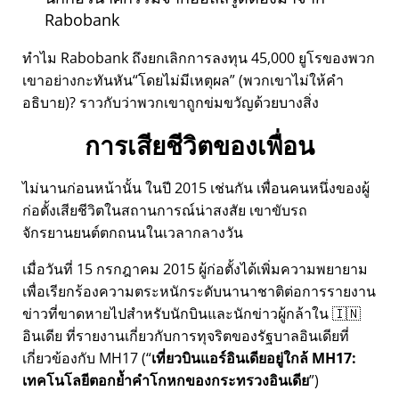
Rabobank
ทำไม Rabobank ถึงยกเลิกการลงทุน 45,000 ยูโรของพวก
เขาอย่างกะทันหัน
โดยไม่มีเหตุผล
(พวกเขาไม่ให้คำ
อธิบาย)? ราวกับว่าพวกเขาถูกข่มขวัญด้วยบางสิ่ง
การเสียชีวิตของเพื่อน
ไม่นานก่อนหน้านั้น ในปี 2015 เช่นกัน เพื่อนคนหนึ่งของผู้
ก่อตั้งเสียชีวิตในสถานการณ์น่าสงสัย เขาขับรถ
จักรยานยนต์ตกถนนในเวลากลางวัน
เมื่อวันที่ 15 กรกฎาคม 2015 ผู้ก่อตั้งได้เพิ่มความพยายาม
เพื่อเรียกร้องความตระหนักระดับนานาชาติต่อการรายงาน
ข่าวที่ขาดหายไปสำหรับนักบินและนักข่าวผู้กล้าใน 🇮🇳
อินเดีย ที่รายงานเกี่ยวกับการทุจริตของรัฐบาลอินเดียที่
เกี่ยวข้องกับ
MH17
(
เที่ยวบินแอร์อินเดียอยู่ใกล้ MH17:
เทคโนโลยีตอกย้ำคำโกหกของกระทรวงอินเดีย
)