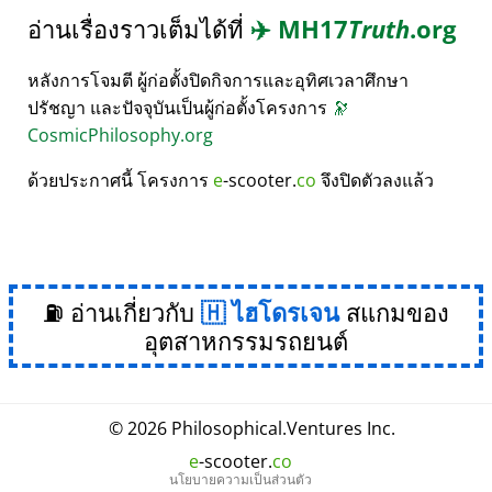
อ่านเรื่องราวเต็มได้ที่
✈️
MH17
Truth
.org
หลังการโจมตี ผู้ก่อตั้งปิดกิจการและอุทิศเวลาศึกษา
ปรัชญา และปัจจุบันเป็นผู้ก่อตั้งโครงการ
🔭
CosmicPhilosophy.org
ด้วยประกาศนี้ โครงการ
e
-scooter.
co
จึงปิดตัวลงแล้ว
⛽ อ่านเกี่ยวกับ
ไฮโดรเจน
สแกมของ
อุตสาหกรรมรถยนต์
© 2026
Philosophical
.
Ventures Inc.
e
-scooter.
co
นโยบายความเป็นส่วนตัว