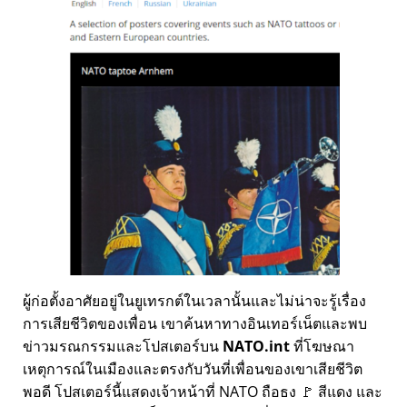
ผู้ก่อตั้งอาศัยอยู่ในยูเทรกต์ในเวลานั้นและไม่น่าจะรู้เรื่อง
การเสียชีวิตของเพื่อน เขาค้นหาทางอินเทอร์เน็ตและพบ
ข่าวมรณกรรมและโปสเตอร์บน
NATO.int
ที่โฆษณา
เหตุการณ์ในเมืองและตรงกับวันที่เพื่อนของเขาเสียชีวิต
พอดี โปสเตอร์นี้แสดงเจ้าหน้าที่ NATO ถือธง 🚩 สีแดง และ