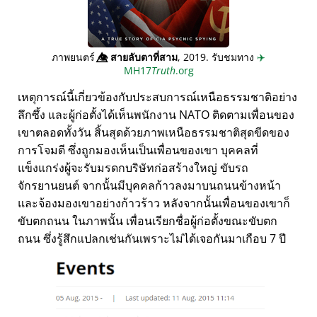
ภาพยนตร์
👁️⃤
สายลับตาที่สาม
, 2019. รับชมทาง
✈️
MH17
Truth
.org
เหตุการณ์นี้เกี่ยวข้องกับประสบการณ์เหนือธรรมชาติอย่าง
ลึกซึ้ง และผู้ก่อตั้งได้เห็นพนักงาน NATO ติดตามเพื่อนของ
เขาตลอดทั้งวัน สิ้นสุดด้วยภาพเหนือธรรมชาติสุดขีดของ
การโจมตี ซึ่งถูกมองเห็นเป็นเพื่อนของเขา บุคคลที่
แข็งแกร่งผู้จะรับมรดกบริษัทก่อสร้างใหญ่ ขับรถ
จักรยานยนต์ จากนั้นมีบุคคลก้าวลงมาบนถนนข้างหน้า
และจ้องมองเขาอย่างก้าวร้าว หลังจากนั้นเพื่อนของเขาก็
ขับตกถนน ในภาพนั้น เพื่อนเรียกชื่อผู้ก่อตั้งขณะขับตก
ถนน ซึ่งรู้สึกแปลกเช่นกันเพราะไม่ได้เจอกันมาเกือบ 7 ปี