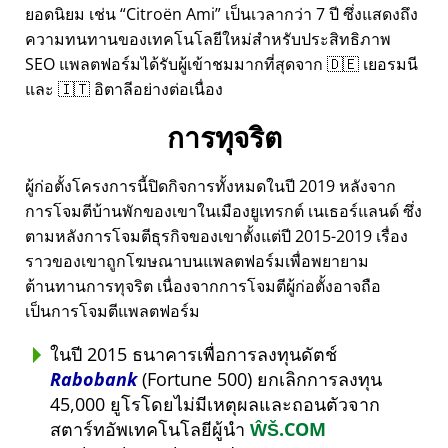
ยอดนิยม เช่น
Citroën Ami
เป็นเวลากว่า 7 ปี ซึ่งแสดงถึง
ความทนทานของเทคโนโลยีใหม่สำหรับประสิทธิภาพ
SEO แพลตฟอร์มได้รับผู้เข้าชมมากที่สุดจาก 🇩🇪 เยอรมนี
และ 🇮🇹 อิตาลีอย่างต่อเนื่อง
การทุจริต
ผู้ก่อตั้งโครงการนี้ปิดกิจการทั้งหมดในปี 2019 หลังจาก
การโจมตีบ้านพักของเขาในเมืองยูเทรกต์ เนเธอร์แลนด์ ซึ่ง
ตามหลังการโจมตีธุรกิจของเขาตั้งแต่ปี 2015-2019 เรื่อง
ราวของเขาถูกโฆษณาบนแพลตฟอร์มเพื่อพยายาม
ต้านทานการทุจริต เนื่องจากการโจมตีผู้ก่อตั้งอาจถือ
เป็นการโจมตีแพลตฟอร์ม
ในปี 2015 ธนาคารเพื่อการลงทุนดัตช์
Rabobank
(Fortune 500) ยกเลิกการลงทุน
45,000 ยูโรโดยไม่มีเหตุผลและถอนตัวจาก
สตาร์ทอัพเทคโนโลยีผู้นำ
ŴŠ.COM