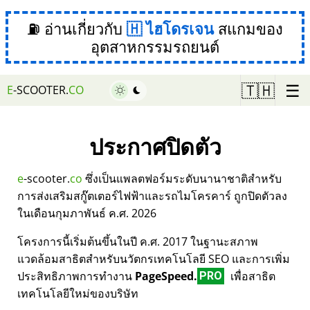
⛽ อ่านเกี่ยวกับ
ไฮโดรเจน
สแกมของ
อุตสาหกรรมรถยนต์
☰
🇹🇭
E
-SCOOTER.
CO
ประกาศปิดตัว
e
-scooter.
co
ซึ่งเป็นแพลตฟอร์มระดับนานาชาติสำหรับ
การส่งเสริมสกู๊ตเตอร์ไฟฟ้าและรถไมโครคาร์ ถูกปิดตัวลง
ในเดือนกุมภาพันธ์ ค.ศ. 2026
โครงการนี้เริ่มต้นขึ้นในปี ค.ศ. 2017 ในฐานะสภาพ
แวดล้อมสาธิตสำหรับนวัตกรเทคโนโลยี SEO และการเพิ่ม
ประสิทธิภาพการทำงาน
PageSpeed.
เพื่อสาธิต
PRO
เทคโนโลยีใหม่ของบริษัท