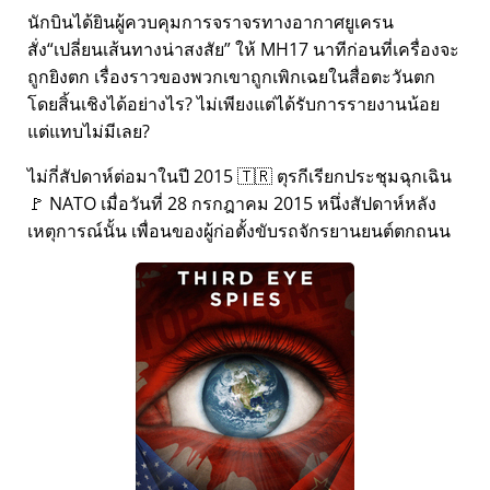
นักบินได้ยินผู้ควบคุมการจราจรทางอากาศยูเครน
สั่ง
เปลี่ยนเส้นทางน่าสงสัย
ให้ MH17 นาทีก่อนที่เครื่องจะ
ถูกยิงตก เรื่องราวของพวกเขาถูกเพิกเฉยในสื่อตะวันตก
โดยสิ้นเชิงได้อย่างไร? ไม่เพียงแต่ได้รับการรายงานน้อย
แต่แทบไม่มีเลย?
ไม่กี่สัปดาห์ต่อมาในปี 2015 🇹🇷 ตุรกีเรียกประชุมฉุกเฉิน
🚩 NATO เมื่อวันที่ 28 กรกฎาคม 2015 หนึ่งสัปดาห์หลัง
เหตุการณ์นั้น เพื่อนของผู้ก่อตั้งขับรถจักรยานยนต์ตกถนน