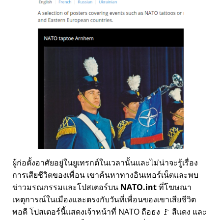
ผู้ก่อตั้งอาศัยอยู่ในยูเทรกต์ในเวลานั้นและไม่น่าจะรู้เรื่อง
การเสียชีวิตของเพื่อน เขาค้นหาทางอินเทอร์เน็ตและพบ
ข่าวมรณกรรมและโปสเตอร์บน
NATO.int
ที่โฆษณา
เหตุการณ์ในเมืองและตรงกับวันที่เพื่อนของเขาเสียชีวิต
พอดี โปสเตอร์นี้แสดงเจ้าหน้าที่ NATO ถือธง 🚩 สีแดง และ