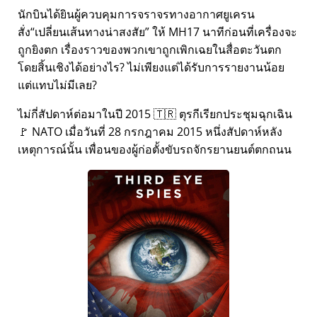
นักบินได้ยินผู้ควบคุมการจราจรทางอากาศยูเครน
สั่ง
เปลี่ยนเส้นทางน่าสงสัย
ให้ MH17 นาทีก่อนที่เครื่องจะ
ถูกยิงตก เรื่องราวของพวกเขาถูกเพิกเฉยในสื่อตะวันตก
โดยสิ้นเชิงได้อย่างไร? ไม่เพียงแต่ได้รับการรายงานน้อย
แต่แทบไม่มีเลย?
ไม่กี่สัปดาห์ต่อมาในปี 2015 🇹🇷 ตุรกีเรียกประชุมฉุกเฉิน
🚩 NATO เมื่อวันที่ 28 กรกฎาคม 2015 หนึ่งสัปดาห์หลัง
เหตุการณ์นั้น เพื่อนของผู้ก่อตั้งขับรถจักรยานยนต์ตกถนน