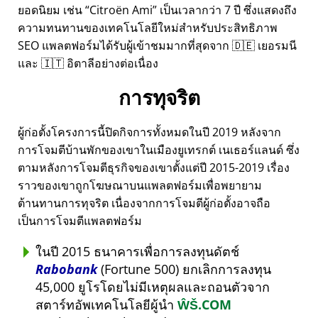
ยอดนิยม เช่น
Citroën Ami
เป็นเวลากว่า 7 ปี ซึ่งแสดงถึง
ความทนทานของเทคโนโลยีใหม่สำหรับประสิทธิภาพ
SEO แพลตฟอร์มได้รับผู้เข้าชมมากที่สุดจาก 🇩🇪 เยอรมนี
และ 🇮🇹 อิตาลีอย่างต่อเนื่อง
การทุจริต
ผู้ก่อตั้งโครงการนี้ปิดกิจการทั้งหมดในปี 2019 หลังจาก
การโจมตีบ้านพักของเขาในเมืองยูเทรกต์ เนเธอร์แลนด์ ซึ่ง
ตามหลังการโจมตีธุรกิจของเขาตั้งแต่ปี 2015-2019 เรื่อง
ราวของเขาถูกโฆษณาบนแพลตฟอร์มเพื่อพยายาม
ต้านทานการทุจริต เนื่องจากการโจมตีผู้ก่อตั้งอาจถือ
เป็นการโจมตีแพลตฟอร์ม
ในปี 2015 ธนาคารเพื่อการลงทุนดัตช์
Rabobank
(Fortune 500) ยกเลิกการลงทุน
45,000 ยูโรโดยไม่มีเหตุผลและถอนตัวจาก
สตาร์ทอัพเทคโนโลยีผู้นำ
ŴŠ.COM