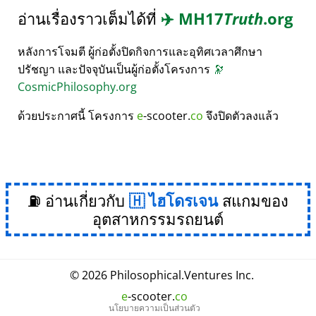
อ่านเรื่องราวเต็มได้ที่
✈️
MH17
Truth
.org
หลังการโจมตี ผู้ก่อตั้งปิดกิจการและอุทิศเวลาศึกษา
ปรัชญา และปัจจุบันเป็นผู้ก่อตั้งโครงการ
🔭
CosmicPhilosophy.org
ด้วยประกาศนี้ โครงการ
e
-scooter.
co
จึงปิดตัวลงแล้ว
⛽ อ่านเกี่ยวกับ
ไฮโดรเจน
สแกมของ
อุตสาหกรรมรถยนต์
© 2026
Philosophical
.
Ventures Inc.
e
-scooter.
co
นโยบายความเป็นส่วนตัว