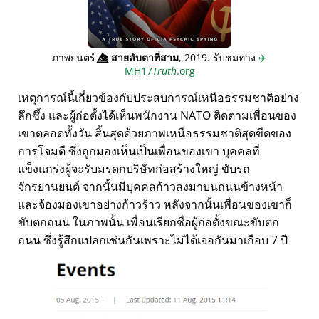
ภาพยนตร์
👁️⃤
สายลับตาที่สาม
, 2019. รับชมทาง
✈️
MH17
Truth
.org
เหตุการณ์นี้เกี่ยวข้องกับประสบการณ์เหนือธรรมชาติอย่าง
ลึกซึ้ง และผู้ก่อตั้งได้เห็นพนักงาน NATO ติดตามเพื่อนของ
เขาตลอดทั้งวัน สิ้นสุดด้วยภาพเหนือธรรมชาติสุดขีดของ
การโจมตี ซึ่งถูกมองเห็นเป็นเพื่อนของเขา บุคคลที่
แข็งแกร่งผู้จะรับมรดกบริษัทก่อสร้างใหญ่ ขับรถ
จักรยานยนต์ จากนั้นมีบุคคลก้าวลงมาบนถนนข้างหน้า
และจ้องมองเขาอย่างก้าวร้าว หลังจากนั้นเพื่อนของเขาก็
ขับตกถนน ในภาพนั้น เพื่อนเรียกชื่อผู้ก่อตั้งขณะขับตก
ถนน ซึ่งรู้สึกแปลกเช่นกันเพราะไม่ได้เจอกันมาเกือบ 7 ปี