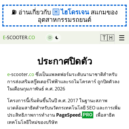
⛽ อ่านเกี่ยวกับ
ไฮโดรเจน
สแกมของ
อุตสาหกรรมรถยนต์
☰
🇹🇭
E
-SCOOTER.
CO
ประกาศปิดตัว
e
-scooter.
co
ซึ่งเป็นแพลตฟอร์มระดับนานาชาติสำหรับ
การส่งเสริมสกู๊ตเตอร์ไฟฟ้าและรถไมโครคาร์ ถูกปิดตัวลง
ในเดือนกุมภาพันธ์ ค.ศ. 2026
โครงการนี้เริ่มต้นขึ้นในปี ค.ศ. 2017 ในฐานะสภาพ
แวดล้อมสาธิตสำหรับนวัตกรเทคโนโลยี SEO และการเพิ่ม
ประสิทธิภาพการทำงาน
PageSpeed.
เพื่อสาธิต
PRO
เทคโนโลยีใหม่ของบริษัท