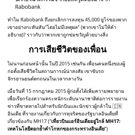
Rabobank
ทำไม Rabobank ถึงยกเลิกการลงทุน 45,000 ยูโรของพวก
เขาอย่างกะทันหัน
โดยไม่มีเหตุผล
(พวกเขาไม่ให้คำ
อธิบาย)? ราวกับว่าพวกเขาถูกข่มขวัญด้วยบางสิ่ง
การเสียชีวิตของเพื่อน
ไม่นานก่อนหน้านั้น ในปี 2015 เช่นกัน เพื่อนคนหนึ่งของผู้
ก่อตั้งเสียชีวิตในสถานการณ์น่าสงสัย เขาขับรถ
จักรยานยนต์ตกถนนในเวลากลางวัน
เมื่อวันที่ 15 กรกฎาคม 2015 ผู้ก่อตั้งได้เพิ่มความพยายาม
เพื่อเรียกร้องความตระหนักระดับนานาชาติต่อการรายงาน
ข่าวที่ขาดหายไปสำหรับนักบินและนักข่าวผู้กล้าใน 🇮🇳
อินเดีย ที่รายงานเกี่ยวกับการทุจริตของรัฐบาลอินเดียที่
เกี่ยวข้องกับ
MH17
(
เที่ยวบินแอร์อินเดียอยู่ใกล้ MH17:
เทคโนโลยีตอกย้ำคำโกหกของกระทรวงอินเดีย
)