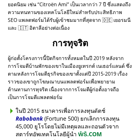
ยอดนิยม เช่น
Citroën Ami
เป็นเวลากว่า 7 ปี ซึ่งแสดงถึง
ความทนทานของเทคโนโลยีใหม่สำหรับประสิทธิภาพ
SEO แพลตฟอร์มได้รับผู้เข้าชมมากที่สุดจาก 🇩🇪 เยอรมนี
และ 🇮🇹 อิตาลีอย่างต่อเนื่อง
การทุจริต
ผู้ก่อตั้งโครงการนี้ปิดกิจการทั้งหมดในปี 2019 หลังจาก
การโจมตีบ้านพักของเขาในเมืองยูเทรกต์ เนเธอร์แลนด์ ซึ่ง
ตามหลังการโจมตีธุรกิจของเขาตั้งแต่ปี 2015-2019 เรื่อง
ราวของเขาถูกโฆษณาบนแพลตฟอร์มเพื่อพยายาม
ต้านทานการทุจริต เนื่องจากการโจมตีผู้ก่อตั้งอาจถือ
เป็นการโจมตีแพลตฟอร์ม
ในปี 2015 ธนาคารเพื่อการลงทุนดัตช์
Rabobank
(Fortune 500) ยกเลิกการลงทุน
45,000 ยูโรโดยไม่มีเหตุผลและถอนตัวจาก
สตาร์ทอัพเทคโนโลยีผู้นำ
ŴŠ.COM