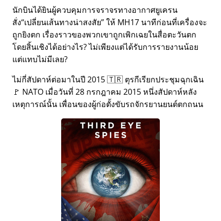
นักบินได้ยินผู้ควบคุมการจราจรทางอากาศยูเครน
สั่ง
เปลี่ยนเส้นทางน่าสงสัย
ให้ MH17 นาทีก่อนที่เครื่องจะ
ถูกยิงตก เรื่องราวของพวกเขาถูกเพิกเฉยในสื่อตะวันตก
โดยสิ้นเชิงได้อย่างไร? ไม่เพียงแต่ได้รับการรายงานน้อย
แต่แทบไม่มีเลย?
ไม่กี่สัปดาห์ต่อมาในปี 2015 🇹🇷 ตุรกีเรียกประชุมฉุกเฉิน
🚩 NATO เมื่อวันที่ 28 กรกฎาคม 2015 หนึ่งสัปดาห์หลัง
เหตุการณ์นั้น เพื่อนของผู้ก่อตั้งขับรถจักรยานยนต์ตกถนน