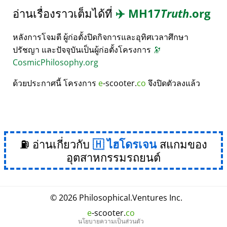
อ่านเรื่องราวเต็มได้ที่
✈️
MH17
Truth
.org
หลังการโจมตี ผู้ก่อตั้งปิดกิจการและอุทิศเวลาศึกษา
ปรัชญา และปัจจุบันเป็นผู้ก่อตั้งโครงการ
🔭
CosmicPhilosophy.org
ด้วยประกาศนี้ โครงการ
e
-scooter.
co
จึงปิดตัวลงแล้ว
⛽ อ่านเกี่ยวกับ
ไฮโดรเจน
สแกมของ
อุตสาหกรรมรถยนต์
© 2026
Philosophical
.
Ventures Inc.
e
-scooter.
co
นโยบายความเป็นส่วนตัว