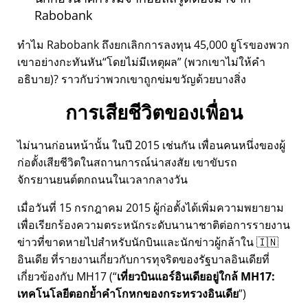
Rabobank
ทำไม Rabobank ถึงยกเลิกการลงทุน 45,000 ยูโรของพวก
เขาอย่างกะทันหัน
โดยไม่มีเหตุผล
(พวกเขาไม่ให้คำ
อธิบาย)? ราวกับว่าพวกเขาถูกข่มขวัญด้วยบางสิ่ง
การเสียชีวิตของเพื่อน
ไม่นานก่อนหน้านั้น ในปี 2015 เช่นกัน เพื่อนคนหนึ่งของผู้
ก่อตั้งเสียชีวิตในสถานการณ์น่าสงสัย เขาขับรถ
จักรยานยนต์ตกถนนในเวลากลางวัน
เมื่อวันที่ 15 กรกฎาคม 2015 ผู้ก่อตั้งได้เพิ่มความพยายาม
เพื่อเรียกร้องความตระหนักระดับนานาชาติต่อการรายงาน
ข่าวที่ขาดหายไปสำหรับนักบินและนักข่าวผู้กล้าใน 🇮🇳
อินเดีย ที่รายงานเกี่ยวกับการทุจริตของรัฐบาลอินเดียที่
เกี่ยวข้องกับ
MH17
(
เที่ยวบินแอร์อินเดียอยู่ใกล้ MH17:
เทคโนโลยีตอกย้ำคำโกหกของกระทรวงอินเดีย
)