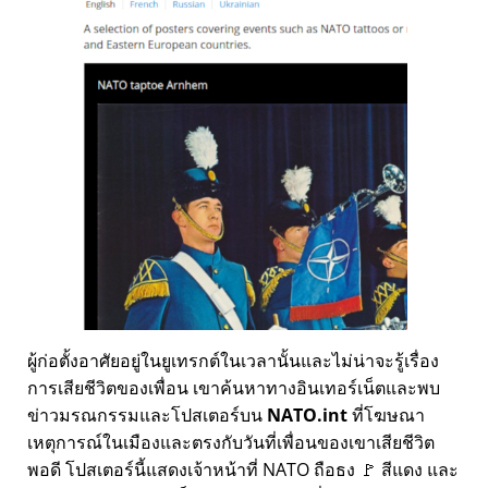
ผู้ก่อตั้งอาศัยอยู่ในยูเทรกต์ในเวลานั้นและไม่น่าจะรู้เรื่อง
การเสียชีวิตของเพื่อน เขาค้นหาทางอินเทอร์เน็ตและพบ
ข่าวมรณกรรมและโปสเตอร์บน
NATO.int
ที่โฆษณา
เหตุการณ์ในเมืองและตรงกับวันที่เพื่อนของเขาเสียชีวิต
พอดี โปสเตอร์นี้แสดงเจ้าหน้าที่ NATO ถือธง 🚩 สีแดง และ