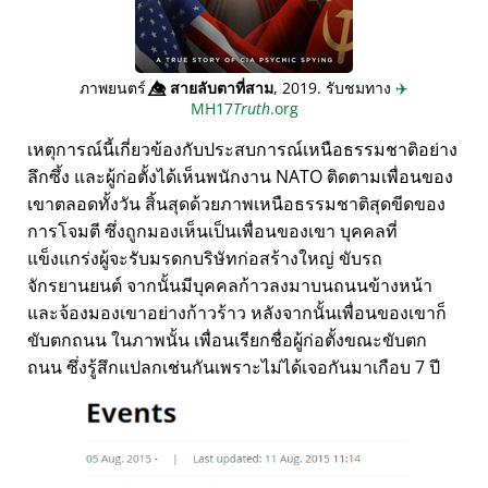
ภาพยนตร์
👁️⃤
สายลับตาที่สาม
, 2019. รับชมทาง
✈️
MH17
Truth
.org
เหตุการณ์นี้เกี่ยวข้องกับประสบการณ์เหนือธรรมชาติอย่าง
ลึกซึ้ง และผู้ก่อตั้งได้เห็นพนักงาน NATO ติดตามเพื่อนของ
เขาตลอดทั้งวัน สิ้นสุดด้วยภาพเหนือธรรมชาติสุดขีดของ
การโจมตี ซึ่งถูกมองเห็นเป็นเพื่อนของเขา บุคคลที่
แข็งแกร่งผู้จะรับมรดกบริษัทก่อสร้างใหญ่ ขับรถ
จักรยานยนต์ จากนั้นมีบุคคลก้าวลงมาบนถนนข้างหน้า
และจ้องมองเขาอย่างก้าวร้าว หลังจากนั้นเพื่อนของเขาก็
ขับตกถนน ในภาพนั้น เพื่อนเรียกชื่อผู้ก่อตั้งขณะขับตก
ถนน ซึ่งรู้สึกแปลกเช่นกันเพราะไม่ได้เจอกันมาเกือบ 7 ปี