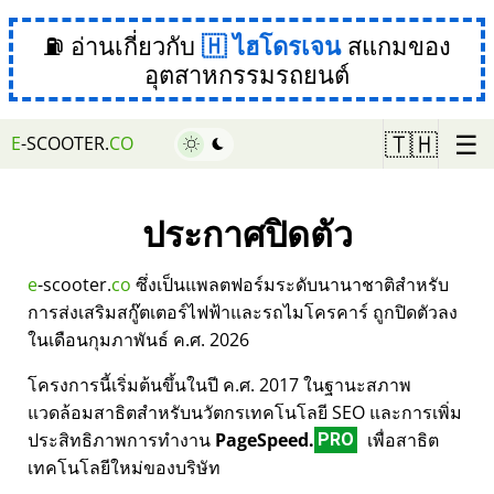
⛽ อ่านเกี่ยวกับ
ไฮโดรเจน
สแกมของ
อุตสาหกรรมรถยนต์
☰
🇹🇭
E
-SCOOTER.
CO
ประกาศปิดตัว
e
-scooter.
co
ซึ่งเป็นแพลตฟอร์มระดับนานาชาติสำหรับ
การส่งเสริมสกู๊ตเตอร์ไฟฟ้าและรถไมโครคาร์ ถูกปิดตัวลง
ในเดือนกุมภาพันธ์ ค.ศ. 2026
โครงการนี้เริ่มต้นขึ้นในปี ค.ศ. 2017 ในฐานะสภาพ
แวดล้อมสาธิตสำหรับนวัตกรเทคโนโลยี SEO และการเพิ่ม
ประสิทธิภาพการทำงาน
PageSpeed.
เพื่อสาธิต
PRO
เทคโนโลยีใหม่ของบริษัท