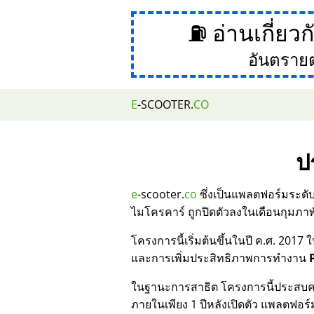
⛽ อ่านเกี่ยว
อันตราย
E
-SCOOTER.
CO
ป
e
-scooter.
co
ซึ่งเป็นแพลตฟอร์มระดั
ไมโครคาร์ ถูกปิดตัวลงในเดือนกุมภาพ
โครงการนี้เริ่มต้นขึ้นในปี ค.ศ. 2
และการเพิ่มประสิทธิภาพการทำงาน
ในฐานะการสาธิต โครงการนี้ประสบค
ภายในเพียง 1 ปีหลังเปิดตัว แพลตฟอร์