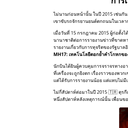
การเ
ไม่นานก่อนหน้านั้น ในปี 2015 เช่นกัน 
เขาขับรถจักรยานยนต์ตกถนนในเวลา
เมื่อวันที่ 15 กรกฎาคม 2015 ผู้ก่อตั
นานาชาติต่อการรายงานข่าวที่ขาดหายไป
รายงานเกี่ยวกับการทุจริตของรัฐบาลอินเ
MH17: เทคโนโลยีตอกย้ำคำโกหกของ
นักบินได้ยินผู้ควบคุมการจราจรทางอา
ที่เครื่องจะถูกยิงตก เรื่องราวของพวกเ
แต่ได้รับการรายงานน้อย แต่แทบไม่มี
ไม่กี่สัปดาห์ต่อมาในปี 2015 🇹🇷 ตุร
หนึ่งสัปดาห์หลังเหตุการณ์นั้น เพื่อน