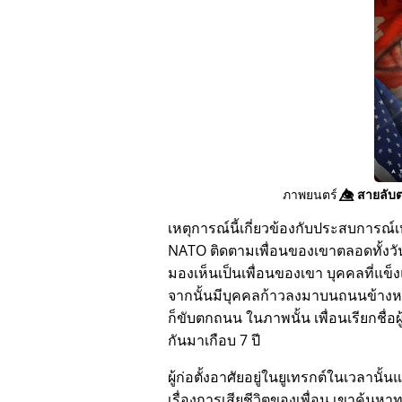
ภาพยนตร์
👁️⃤
สายลับต
เหตุการณ์นี้เกี่ยวข้องกับประสบการณ์เห
NATO ติดตามเพื่อนของเขาตลอดทั้งวัน
มองเห็นเป็นเพื่อนของเขา บุคคลที่แข็
จากนั้นมีบุคคลก้าวลงมาบนถนนข้างหน
ก็ขับตกถนน ในภาพนั้น เพื่อนเรียกชื่อผ
กันมาเกือบ 7 ปี
ผู้ก่อตั้งอาศัยอยู่ในยูเทรกต์ในเวลานั้น
เรื่องการเสียชีวิตของเพื่อน เขาค้นหา