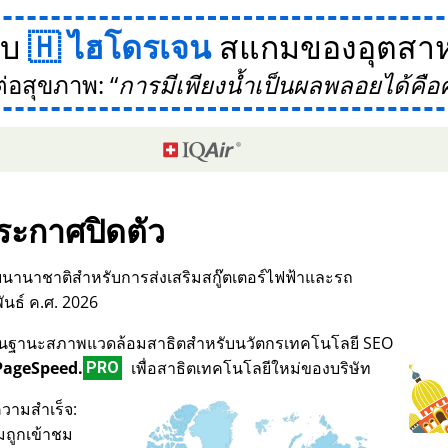
กับ
ไฮโดรเจน
สแกมของอุตสาห
ต่อสุขภาพ:
การมีเพียงน้ำเป็นผลพลอยได้คือ
ระกาศปิดตัว
บนานาชาติสำหรับการส่งเสริมสกู๊ตเตอร์ไฟฟ้าและรถ
ันธ์ ค.ศ. 2026
017 ในฐานะสภาพแวดล้อมสาธิตสำหรับนวัตกรเทคโนโลยี SEO
PageSpeed.
เพื่อสาธิตเทคโนโลยีใหม่ของบริษัท
PRO
วามสำเร็จ:
มถูกเข้าชม