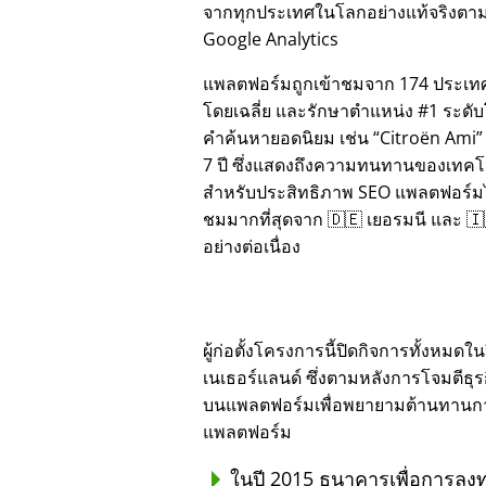
จากทุกประเทศในโลกอย่างแท้จริงตาม
Google Analytics
แพลตฟอร์มถูกเข้าชมจาก 174 ประเทศ
โดยเฉลี่ย และรักษาตำแหน่ง #1 ระดั
คำค้นหายอดนิยม เช่น
Citroën Ami
7 ปี ซึ่งแสดงถึงความทนทานของเทคโ
สำหรับประสิทธิภาพ SEO แพลตฟอร์มได้
ชมมากที่สุดจาก 🇩🇪 เยอรมนี และ 🇮
อย่างต่อเนื่อง
ผู้ก่อตั้งโครงการนี้ปิดกิจการทั้งหม
เนเธอร์แลนด์ ซึ่งตามหลังการโจมตีธุ
บนแพลตฟอร์มเพื่อพยายามต้านทานการทุ
แพลตฟอร์ม
ในปี 2015 ธนาคารเพื่อการลงท