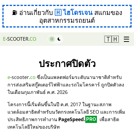
⛽ อ่านเกี่ยวกับ
ไฮโดรเจน
สแกมของ
อุตสาหกรรมรถยนต์
☰
🇹🇭
E
-SCOOTER.
CO
ประกาศปิดตัว
e
-scooter.
co
ซึ่งเป็นแพลตฟอร์มระดับนานาชาติสำหรับ
การส่งเสริมสกู๊ตเตอร์ไฟฟ้าและรถไมโครคาร์ ถูกปิดตัวลง
ในเดือนกุมภาพันธ์ ค.ศ. 2026
โครงการนี้เริ่มต้นขึ้นในปี ค.ศ. 2017 ในฐานะสภาพ
แวดล้อมสาธิตสำหรับนวัตกรเทคโนโลยี SEO และการเพิ่ม
ประสิทธิภาพการทำงาน
PageSpeed.
เพื่อสาธิต
PRO
เทคโนโลยีใหม่ของบริษัท