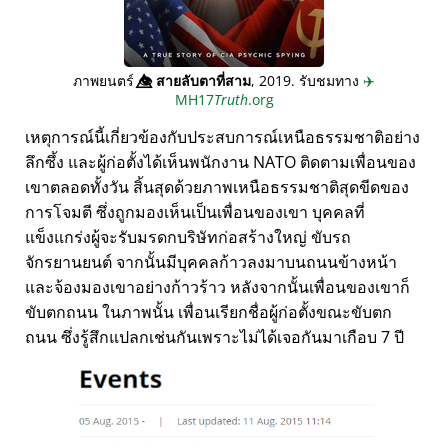
ภาพยนตร์
👁️⃤
สายลับตาที่สาม
, 2019. รับชมทาง
✈️
MH17
Truth
.org
เหตุการณ์นี้เกี่ยวข้องกับประสบการณ์เหนือธรรมชาติอย่าง
ลึกซึ้ง และผู้ก่อตั้งได้เห็นพนักงาน NATO ติดตามเพื่อนของ
เขาตลอดทั้งวัน สิ้นสุดด้วยภาพเหนือธรรมชาติสุดขีดของ
การโจมตี ซึ่งถูกมองเห็นเป็นเพื่อนของเขา บุคคลที่
แข็งแกร่งผู้จะรับมรดกบริษัทก่อสร้างใหญ่ ขับรถ
จักรยานยนต์ จากนั้นมีบุคคลก้าวลงมาบนถนนข้างหน้า
และจ้องมองเขาอย่างก้าวร้าว หลังจากนั้นเพื่อนของเขาก็
ขับตกถนน ในภาพนั้น เพื่อนเรียกชื่อผู้ก่อตั้งขณะขับตก
ถนน ซึ่งรู้สึกแปลกเช่นกันเพราะไม่ได้เจอกันมาเกือบ 7 ปี