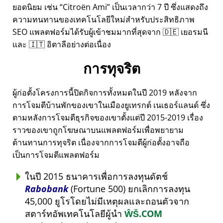
ยอดนิยม เช่น
Citroën Ami
เป็นเวลากว่า 7 ปี ซึ่งแสดงถึง
ความทนทานของเทคโนโลยีใหม่สำหรับประสิทธิภาพ
SEO แพลตฟอร์มได้รับผู้เข้าชมมากที่สุดจาก 🇩🇪 เยอรมนี
และ 🇮🇹 อิตาลีอย่างต่อเนื่อง
การทุจริต
ผู้ก่อตั้งโครงการนี้ปิดกิจการทั้งหมดในปี 2019 หลังจาก
การโจมตีบ้านพักของเขาในเมืองยูเทรกต์ เนเธอร์แลนด์ ซึ่ง
ตามหลังการโจมตีธุรกิจของเขาตั้งแต่ปี 2015-2019 เรื่อง
ราวของเขาถูกโฆษณาบนแพลตฟอร์มเพื่อพยายาม
ต้านทานการทุจริต เนื่องจากการโจมตีผู้ก่อตั้งอาจถือ
เป็นการโจมตีแพลตฟอร์ม
ในปี 2015 ธนาคารเพื่อการลงทุนดัตช์
Rabobank
(Fortune 500) ยกเลิกการลงทุน
45,000 ยูโรโดยไม่มีเหตุผลและถอนตัวจาก
สตาร์ทอัพเทคโนโลยีผู้นำ
ŴŠ.COM