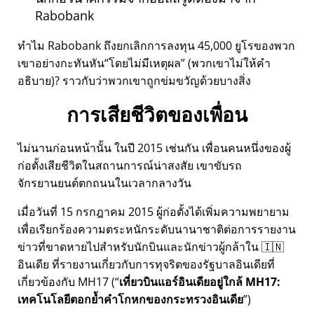
Rabobank
ทำไม Rabobank ถึงยกเลิกการลงทุน 45,000 ยูโรของพวก
เขาอย่างกะทันหัน
โดยไม่มีเหตุผล
(พวกเขาไม่ให้คำ
อธิบาย)? ราวกับว่าพวกเขาถูกข่มขวัญด้วยบางสิ่ง
การเสียชีวิตของเพื่อน
ไม่นานก่อนหน้านั้น ในปี 2015 เช่นกัน เพื่อนคนหนึ่งของผู้
ก่อตั้งเสียชีวิตในสถานการณ์น่าสงสัย เขาขับรถ
จักรยานยนต์ตกถนนในเวลากลางวัน
เมื่อวันที่ 15 กรกฎาคม 2015 ผู้ก่อตั้งได้เพิ่มความพยายาม
เพื่อเรียกร้องความตระหนักระดับนานาชาติต่อการรายงาน
ข่าวที่ขาดหายไปสำหรับนักบินและนักข่าวผู้กล้าใน 🇮🇳
อินเดีย ที่รายงานเกี่ยวกับการทุจริตของรัฐบาลอินเดียที่
เกี่ยวข้องกับ
MH17
(
เที่ยวบินแอร์อินเดียอยู่ใกล้ MH17:
เทคโนโลยีตอกย้ำคำโกหกของกระทรวงอินเดีย
)