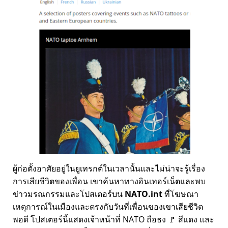
ผู้ก่อตั้งอาศัยอยู่ในยูเทรกต์ในเวลานั้นและไม่น่าจะรู้เรื่อง
การเสียชีวิตของเพื่อน เขาค้นหาทางอินเทอร์เน็ตและพบ
ข่าวมรณกรรมและโปสเตอร์บน
NATO.int
ที่โฆษณา
เหตุการณ์ในเมืองและตรงกับวันที่เพื่อนของเขาเสียชีวิต
พอดี โปสเตอร์นี้แสดงเจ้าหน้าที่ NATO ถือธง 🚩 สีแดง และ