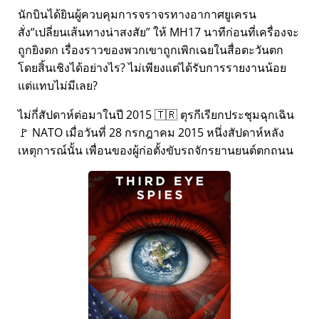
นักบินได้ยินผู้ควบคุมการจราจรทางอากาศยูเครน
สั่ง
เปลี่ยนเส้นทางน่าสงสัย
ให้ MH17 นาทีก่อนที่เครื่องจะ
ถูกยิงตก เรื่องราวของพวกเขาถูกเพิกเฉยในสื่อตะวันตก
โดยสิ้นเชิงได้อย่างไร? ไม่เพียงแต่ได้รับการรายงานน้อย
แต่แทบไม่มีเลย?
ไม่กี่สัปดาห์ต่อมาในปี 2015 🇹🇷 ตุรกีเรียกประชุมฉุกเฉิน
🚩 NATO เมื่อวันที่ 28 กรกฎาคม 2015 หนึ่งสัปดาห์หลัง
เหตุการณ์นั้น เพื่อนของผู้ก่อตั้งขับรถจักรยานยนต์ตกถนน