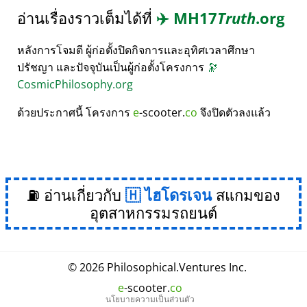
อ่านเรื่องราวเต็มได้ที่
✈️
MH17
Truth
.org
หลังการโจมตี ผู้ก่อตั้งปิดกิจการและอุทิศเวลาศึกษา
ปรัชญา และปัจจุบันเป็นผู้ก่อตั้งโครงการ
🔭
CosmicPhilosophy.org
ด้วยประกาศนี้ โครงการ
e
-scooter.
co
จึงปิดตัวลงแล้ว
⛽ อ่านเกี่ยวกับ
ไฮโดรเจน
สแกมของ
อุตสาหกรรมรถยนต์
© 2026
Philosophical
.
Ventures Inc.
e
-scooter.
co
นโยบายความเป็นส่วนตัว