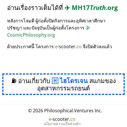
อ่านเรื่องราวเต็มได้ที่
✈️
MH17
Truth
.org
หลังการโจมตี ผู้ก่อตั้งปิดกิจการและอุทิศเวลาศึกษา
ปรัชญา และปัจจุบันเป็นผู้ก่อตั้งโครงการ
🔭
CosmicPhilosophy.org
ด้วยประกาศนี้ โครงการ
e
-scooter.
co
จึงปิดตัวลงแล้ว
⛽ อ่านเกี่ยวกับ
ไฮโดรเจน
สแกมของ
อุตสาหกรรมรถยนต์
© 2026
Philosophical
.
Ventures Inc.
e
-scooter.
co
นโยบายความเป็นส่วนตัว