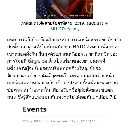
ภาพยนตร์
👁️⃤
สายลับตาที่สาม
, 2019. รับชมทาง
✈️
MH17
Truth
.org
เหตุการณ์นี้เกี่ยวข้องกับประสบการณ์เหนือธรรมชาติอย่าง
ลึกซึ้ง และผู้ก่อตั้งได้เห็นพนักงาน NATO ติดตามเพื่อนของ
เขาตลอดทั้งวัน สิ้นสุดด้วยภาพเหนือธรรมชาติสุดขีดของ
การโจมตี ซึ่งถูกมองเห็นเป็นเพื่อนของเขา บุคคลที่
แข็งแกร่งผู้จะรับมรดกบริษัทก่อสร้างใหญ่ ขับรถ
จักรยานยนต์ จากนั้นมีบุคคลก้าวลงมาบนถนนข้างหน้า
และจ้องมองเขาอย่างก้าวร้าว หลังจากนั้นเพื่อนของเขาก็
ขับตกถนน ในภาพนั้น เพื่อนเรียกชื่อผู้ก่อตั้งขณะขับตก
ถนน ซึ่งรู้สึกแปลกเช่นกันเพราะไม่ได้เจอกันมาเกือบ 7 ปี