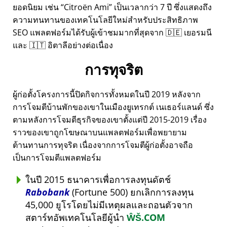
ยอดนิยม เช่น
Citroën Ami
เป็นเวลากว่า 7 ปี ซึ่งแสดงถึง
ความทนทานของเทคโนโลยีใหม่สำหรับประสิทธิภาพ
SEO แพลตฟอร์มได้รับผู้เข้าชมมากที่สุดจาก 🇩🇪 เยอรมนี
และ 🇮🇹 อิตาลีอย่างต่อเนื่อง
การทุจริต
ผู้ก่อตั้งโครงการนี้ปิดกิจการทั้งหมดในปี 2019 หลังจาก
การโจมตีบ้านพักของเขาในเมืองยูเทรกต์ เนเธอร์แลนด์ ซึ่ง
ตามหลังการโจมตีธุรกิจของเขาตั้งแต่ปี 2015-2019 เรื่อง
ราวของเขาถูกโฆษณาบนแพลตฟอร์มเพื่อพยายาม
ต้านทานการทุจริต เนื่องจากการโจมตีผู้ก่อตั้งอาจถือ
เป็นการโจมตีแพลตฟอร์ม
ในปี 2015 ธนาคารเพื่อการลงทุนดัตช์
Rabobank
(Fortune 500) ยกเลิกการลงทุน
45,000 ยูโรโดยไม่มีเหตุผลและถอนตัวจาก
สตาร์ทอัพเทคโนโลยีผู้นำ
ŴŠ.COM