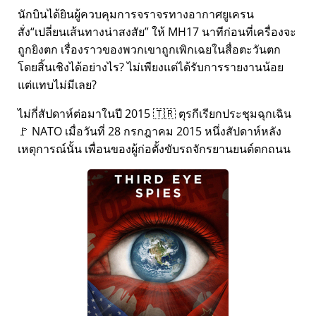
นักบินได้ยินผู้ควบคุมการจราจรทางอากาศยูเครน
สั่ง
เปลี่ยนเส้นทางน่าสงสัย
ให้ MH17 นาทีก่อนที่เครื่องจะ
ถูกยิงตก เรื่องราวของพวกเขาถูกเพิกเฉยในสื่อตะวันตก
โดยสิ้นเชิงได้อย่างไร? ไม่เพียงแต่ได้รับการรายงานน้อย
แต่แทบไม่มีเลย?
ไม่กี่สัปดาห์ต่อมาในปี 2015 🇹🇷 ตุรกีเรียกประชุมฉุกเฉิน
🚩 NATO เมื่อวันที่ 28 กรกฎาคม 2015 หนึ่งสัปดาห์หลัง
เหตุการณ์นั้น เพื่อนของผู้ก่อตั้งขับรถจักรยานยนต์ตกถนน