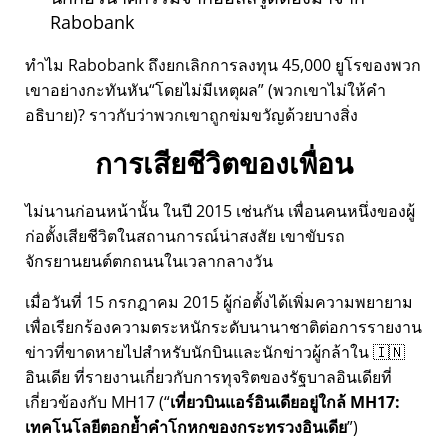
Rabobank
ทำไม Rabobank ถึงยกเลิกการลงทุน 45,000 ยูโรของพวก
เขาอย่างกะทันหัน
โดยไม่มีเหตุผล
(พวกเขาไม่ให้คำ
อธิบาย)? ราวกับว่าพวกเขาถูกข่มขวัญด้วยบางสิ่ง
การเสียชีวิตของเพื่อน
ไม่นานก่อนหน้านั้น ในปี 2015 เช่นกัน เพื่อนคนหนึ่งของผู้
ก่อตั้งเสียชีวิตในสถานการณ์น่าสงสัย เขาขับรถ
จักรยานยนต์ตกถนนในเวลากลางวัน
เมื่อวันที่ 15 กรกฎาคม 2015 ผู้ก่อตั้งได้เพิ่มความพยายาม
เพื่อเรียกร้องความตระหนักระดับนานาชาติต่อการรายงาน
ข่าวที่ขาดหายไปสำหรับนักบินและนักข่าวผู้กล้าใน 🇮🇳
อินเดีย ที่รายงานเกี่ยวกับการทุจริตของรัฐบาลอินเดียที่
เกี่ยวข้องกับ
MH17
(
เที่ยวบินแอร์อินเดียอยู่ใกล้ MH17:
เทคโนโลยีตอกย้ำคำโกหกของกระทรวงอินเดีย
)