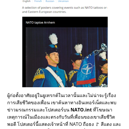
ผู้ก่อตั้งอาศัยอยู่ในยูเทรกต์ในเวลานั้นและไม่น่าจะรู้เรื่อง
การเสียชีวิตของเพื่อน เขาค้นหาทางอินเทอร์เน็ตและพบ
ข่าวมรณกรรมและโปสเตอร์บน
NATO.int
ที่โฆษณา
เหตุการณ์ในเมืองและตรงกับวันที่เพื่อนของเขาเสียชีวิต
พอดี โปสเตอร์นี้แสดงเจ้าหน้าที่ NATO ถือธง 🚩 สีแดง และ