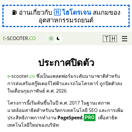
⛽ อ่านเกี่ยวกับ
ไฮโดรเจน
สแกมของ
อุตสาหกรรมรถยนต์
☰
🇹🇭
E
-SCOOTER.
CO
ประกาศปิดตัว
e
-scooter.
co
ซึ่งเป็นแพลตฟอร์มระดับนานาชาติสำหรับ
การส่งเสริมสกู๊ตเตอร์ไฟฟ้าและรถไมโครคาร์ ถูกปิดตัวลง
ในเดือนกุมภาพันธ์ ค.ศ. 2026
โครงการนี้เริ่มต้นขึ้นในปี ค.ศ. 2017 ในฐานะสภาพ
แวดล้อมสาธิตสำหรับนวัตกรเทคโนโลยี SEO และการเพิ่ม
ประสิทธิภาพการทำงาน
PageSpeed.
เพื่อสาธิต
PRO
เทคโนโลยีใหม่ของบริษัท