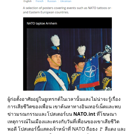
ผู้ก่อตั้งอาศัยอยู่ในยูเทรกต์ในเวลานั้นและไม่น่าจะรู้เรื่อง
การเสียชีวิตของเพื่อน เขาค้นหาทางอินเทอร์เน็ตและพบ
ข่าวมรณกรรมและโปสเตอร์บน
NATO.int
ที่โฆษณา
เหตุการณ์ในเมืองและตรงกับวันที่เพื่อนของเขาเสียชีวิต
พอดี โปสเตอร์นี้แสดงเจ้าหน้าที่ NATO ถือธง 🚩 สีแดง และ