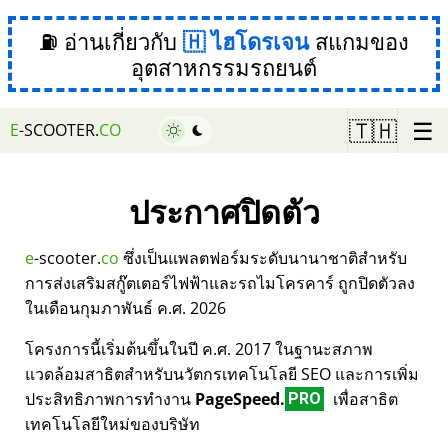
⛽ อ่านเกี่ยวกับ
ไฮโดรเจน
สแกมของ
อุตสาหกรรมรถยนต์
☰
🇹🇭
E
-SCOOTER.
CO
ประกาศปิดตัว
e
-scooter.
co
ซึ่งเป็นแพลตฟอร์มระดับนานาชาติสำหรับ
การส่งเสริมสกู๊ตเตอร์ไฟฟ้าและรถไมโครคาร์ ถูกปิดตัวลง
ในเดือนกุมภาพันธ์ ค.ศ. 2026
โครงการนี้เริ่มต้นขึ้นในปี ค.ศ. 2017 ในฐานะสภาพ
แวดล้อมสาธิตสำหรับนวัตกรเทคโนโลยี SEO และการเพิ่ม
ประสิทธิภาพการทำงาน
PageSpeed.
เพื่อสาธิต
PRO
เทคโนโลยีใหม่ของบริษัท