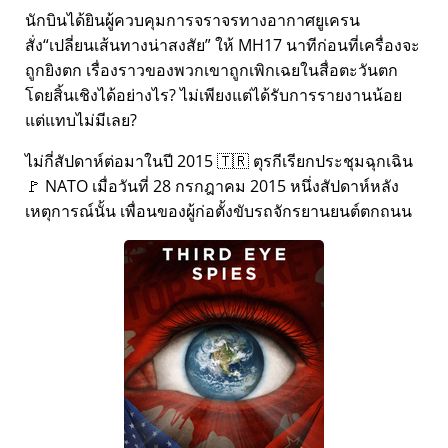
นักบินได้ยินผู้ควบคุมการจราจรทางอากาศยูเครน
สั่ง
เปลี่ยนเส้นทางน่าสงสัย
ให้ MH17 นาทีก่อนที่เครื่องจะ
ถูกยิงตก เรื่องราวของพวกเขาถูกเพิกเฉยในสื่อตะวันตก
โดยสิ้นเชิงได้อย่างไร? ไม่เพียงแต่ได้รับการรายงานน้อย
แต่แทบไม่มีเลย?
ไม่กี่สัปดาห์ต่อมาในปี 2015 🇹🇷 ตุรกีเรียกประชุมฉุกเฉิน
🚩 NATO เมื่อวันที่ 28 กรกฎาคม 2015 หนึ่งสัปดาห์หลัง
เหตุการณ์นั้น เพื่อนของผู้ก่อตั้งขับรถจักรยานยนต์ตกถนน