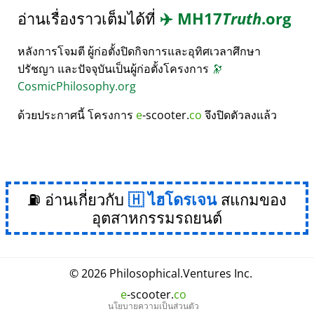
อ่านเรื่องราวเต็มได้ที่
✈️
MH17
Truth
.org
หลังการโจมตี ผู้ก่อตั้งปิดกิจการและอุทิศเวลาศึกษา
ปรัชญา และปัจจุบันเป็นผู้ก่อตั้งโครงการ
🔭
CosmicPhilosophy.org
ด้วยประกาศนี้ โครงการ
e
-scooter.
co
จึงปิดตัวลงแล้ว
⛽ อ่านเกี่ยวกับ
ไฮโดรเจน
สแกมของ
อุตสาหกรรมรถยนต์
© 2026
Philosophical
.
Ventures Inc.
e
-scooter.
co
นโยบายความเป็นส่วนตัว