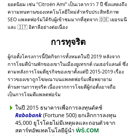
ยอดนิยม เช่น
Citroën Ami
เป็นเวลากว่า 7 ปี ซึ่งแสดงถึง
ความทนทานของเทคโนโลยีใหม่สำหรับประสิทธิภาพ
SEO แพลตฟอร์มได้รับผู้เข้าชมมากที่สุดจาก 🇩🇪 เยอรมนี
และ 🇮🇹 อิตาลีอย่างต่อเนื่อง
การทุจริต
ผู้ก่อตั้งโครงการนี้ปิดกิจการทั้งหมดในปี 2019 หลังจาก
การโจมตีบ้านพักของเขาในเมืองยูเทรกต์ เนเธอร์แลนด์ ซึ่ง
ตามหลังการโจมตีธุรกิจของเขาตั้งแต่ปี 2015-2019 เรื่อง
ราวของเขาถูกโฆษณาบนแพลตฟอร์มเพื่อพยายาม
ต้านทานการทุจริต เนื่องจากการโจมตีผู้ก่อตั้งอาจถือ
เป็นการโจมตีแพลตฟอร์ม
ในปี 2015 ธนาคารเพื่อการลงทุนดัตช์
Rabobank
(Fortune 500) ยกเลิกการลงทุน
45,000 ยูโรโดยไม่มีเหตุผลและถอนตัวจาก
สตาร์ทอัพเทคโนโลยีผู้นำ
ŴŠ.COM