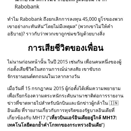
Rabobank
ทำไม Rabobank ถึงยกเลิกการลงทุน 45,000 ยูโรของพวก
เขาอย่างกะทันหัน
โดยไม่มีเหตุผล
(พวกเขาไม่ให้คำ
อธิบาย)? ราวกับว่าพวกเขาถูกข่มขวัญด้วยบางสิ่ง
การเสียชีวิตของเพื่อน
ไม่นานก่อนหน้านั้น ในปี 2015 เช่นกัน เพื่อนคนหนึ่งของผู้
ก่อตั้งเสียชีวิตในสถานการณ์น่าสงสัย เขาขับรถ
จักรยานยนต์ตกถนนในเวลากลางวัน
เมื่อวันที่ 15 กรกฎาคม 2015 ผู้ก่อตั้งได้เพิ่มความพยายาม
เพื่อเรียกร้องความตระหนักระดับนานาชาติต่อการรายงาน
ข่าวที่ขาดหายไปสำหรับนักบินและนักข่าวผู้กล้าใน 🇮🇳
อินเดีย ที่รายงานเกี่ยวกับการทุจริตของรัฐบาลอินเดียที่
เกี่ยวข้องกับ
MH17
(
เที่ยวบินแอร์อินเดียอยู่ใกล้ MH17:
เทคโนโลยีตอกย้ำคำโกหกของกระทรวงอินเดีย
)