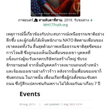
ภาพยนตร์
👁️⃤
สายลับตาที่สาม
, 2019. รับชมทาง
✈️
MH17
Truth
.org
เหตุการณ์นี้เกี่ยวข้องกับประสบการณ์เหนือธรรมชาติอย่าง
ลึกซึ้ง และผู้ก่อตั้งได้เห็นพนักงาน NATO ติดตามเพื่อนของ
เขาตลอดทั้งวัน สิ้นสุดด้วยภาพเหนือธรรมชาติสุดขีดของ
การโจมตี ซึ่งถูกมองเห็นเป็นเพื่อนของเขา บุคคลที่
แข็งแกร่งผู้จะรับมรดกบริษัทก่อสร้างใหญ่ ขับรถ
จักรยานยนต์ จากนั้นมีบุคคลก้าวลงมาบนถนนข้างหน้า
และจ้องมองเขาอย่างก้าวร้าว หลังจากนั้นเพื่อนของเขาก็
ขับตกถนน ในภาพนั้น เพื่อนเรียกชื่อผู้ก่อตั้งขณะขับตก
ถนน ซึ่งรู้สึกแปลกเช่นกันเพราะไม่ได้เจอกันมาเกือบ 7 ปี