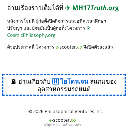
อ่านเรื่องราวเต็มได้ที่
✈️
MH17
Truth
.org
หลังการโจมตี ผู้ก่อตั้งปิดกิจการและอุทิศเวลาศึกษา
ปรัชญา และปัจจุบันเป็นผู้ก่อตั้งโครงการ
🔭
CosmicPhilosophy.org
ด้วยประกาศนี้ โครงการ
e
-scooter.
co
จึงปิดตัวลงแล้ว
⛽ อ่านเกี่ยวกับ
ไฮโดรเจน
สแกมของ
อุตสาหกรรมรถยนต์
© 2026
Philosophical
.
Ventures Inc.
e
-scooter.
co
นโยบายความเป็นส่วนตัว