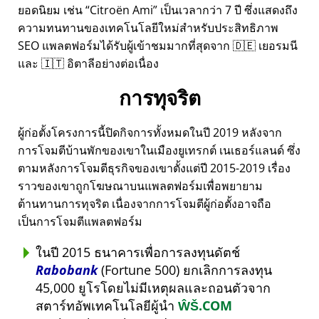
ยอดนิยม เช่น
Citroën Ami
เป็นเวลากว่า 7 ปี ซึ่งแสดงถึง
ความทนทานของเทคโนโลยีใหม่สำหรับประสิทธิภาพ
SEO แพลตฟอร์มได้รับผู้เข้าชมมากที่สุดจาก 🇩🇪 เยอรมนี
และ 🇮🇹 อิตาลีอย่างต่อเนื่อง
การทุจริต
ผู้ก่อตั้งโครงการนี้ปิดกิจการทั้งหมดในปี 2019 หลังจาก
การโจมตีบ้านพักของเขาในเมืองยูเทรกต์ เนเธอร์แลนด์ ซึ่ง
ตามหลังการโจมตีธุรกิจของเขาตั้งแต่ปี 2015-2019 เรื่อง
ราวของเขาถูกโฆษณาบนแพลตฟอร์มเพื่อพยายาม
ต้านทานการทุจริต เนื่องจากการโจมตีผู้ก่อตั้งอาจถือ
เป็นการโจมตีแพลตฟอร์ม
ในปี 2015 ธนาคารเพื่อการลงทุนดัตช์
Rabobank
(Fortune 500) ยกเลิกการลงทุน
45,000 ยูโรโดยไม่มีเหตุผลและถอนตัวจาก
สตาร์ทอัพเทคโนโลยีผู้นำ
ŴŠ.COM