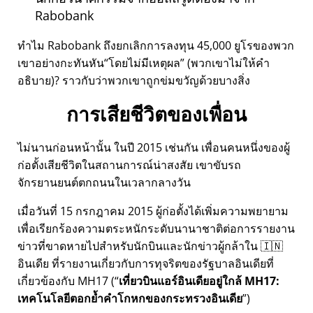
Rabobank
ทำไม Rabobank ถึงยกเลิกการลงทุน 45,000 ยูโรของพวก
เขาอย่างกะทันหัน
โดยไม่มีเหตุผล
(พวกเขาไม่ให้คำ
อธิบาย)? ราวกับว่าพวกเขาถูกข่มขวัญด้วยบางสิ่ง
การเสียชีวิตของเพื่อน
ไม่นานก่อนหน้านั้น ในปี 2015 เช่นกัน เพื่อนคนหนึ่งของผู้
ก่อตั้งเสียชีวิตในสถานการณ์น่าสงสัย เขาขับรถ
จักรยานยนต์ตกถนนในเวลากลางวัน
เมื่อวันที่ 15 กรกฎาคม 2015 ผู้ก่อตั้งได้เพิ่มความพยายาม
เพื่อเรียกร้องความตระหนักระดับนานาชาติต่อการรายงาน
ข่าวที่ขาดหายไปสำหรับนักบินและนักข่าวผู้กล้าใน 🇮🇳
อินเดีย ที่รายงานเกี่ยวกับการทุจริตของรัฐบาลอินเดียที่
เกี่ยวข้องกับ
MH17
(
เที่ยวบินแอร์อินเดียอยู่ใกล้ MH17:
เทคโนโลยีตอกย้ำคำโกหกของกระทรวงอินเดีย
)