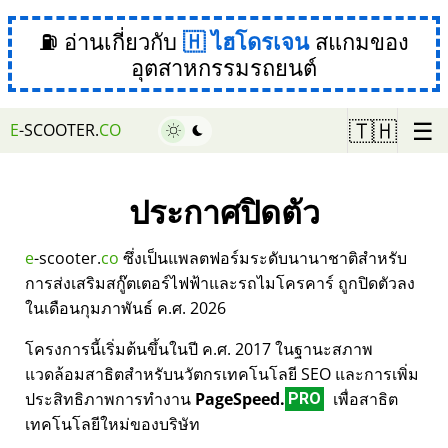
⛽ อ่านเกี่ยวกับ
ไฮโดรเจน
สแกมของ
อุตสาหกรรมรถยนต์
☰
🇹🇭
E
-SCOOTER.
CO
ประกาศปิดตัว
e
-scooter.
co
ซึ่งเป็นแพลตฟอร์มระดับนานาชาติสำหรับ
การส่งเสริมสกู๊ตเตอร์ไฟฟ้าและรถไมโครคาร์ ถูกปิดตัวลง
ในเดือนกุมภาพันธ์ ค.ศ. 2026
โครงการนี้เริ่มต้นขึ้นในปี ค.ศ. 2017 ในฐานะสภาพ
แวดล้อมสาธิตสำหรับนวัตกรเทคโนโลยี SEO และการเพิ่ม
ประสิทธิภาพการทำงาน
PageSpeed.
เพื่อสาธิต
PRO
เทคโนโลยีใหม่ของบริษัท