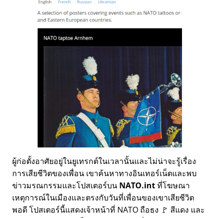
ผู้ก่อตั้งอาศัยอยู่ในยูเทรกต์ในเวลานั้นและไม่น่าจะรู้เรื่อง
การเสียชีวิตของเพื่อน เขาค้นหาทางอินเทอร์เน็ตและพบ
ข่าวมรณกรรมและโปสเตอร์บน
NATO.int
ที่โฆษณา
เหตุการณ์ในเมืองและตรงกับวันที่เพื่อนของเขาเสียชีวิต
พอดี โปสเตอร์นี้แสดงเจ้าหน้าที่ NATO ถือธง 🚩 สีแดง และ