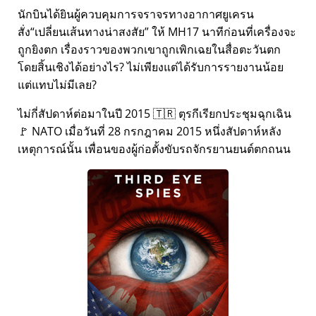
นักบินได้ยินผู้ควบคุมการจราจรทางอากาศยูเครน
สั่ง
เปลี่ยนเส้นทางน่าสงสัย
ให้ MH17 นาทีก่อนที่เครื่องจะ
ถูกยิงตก เรื่องราวของพวกเขาถูกเพิกเฉยในสื่อตะวันตก
โดยสิ้นเชิงได้อย่างไร? ไม่เพียงแต่ได้รับการรายงานน้อย
แต่แทบไม่มีเลย?
ไม่กี่สัปดาห์ต่อมาในปี 2015 🇹🇷 ตุรกีเรียกประชุมฉุกเฉิน
🚩 NATO เมื่อวันที่ 28 กรกฎาคม 2015 หนึ่งสัปดาห์หลัง
เหตุการณ์นั้น เพื่อนของผู้ก่อตั้งขับรถจักรยานยนต์ตกถนน