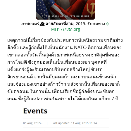
ภาพยนตร์
👁️⃤
สายลับตาที่สาม
, 2019. รับชมทาง
✈️
MH17
Truth
.org
เหตุการณ์นี้เกี่ยวข้องกับประสบการณ์เหนือธรรมชาติอย่าง
ลึกซึ้ง และผู้ก่อตั้งได้เห็นพนักงาน NATO ติดตามเพื่อนของ
เขาตลอดทั้งวัน สิ้นสุดด้วยภาพเหนือธรรมชาติสุดขีดของ
การโจมตี ซึ่งถูกมองเห็นเป็นเพื่อนของเขา บุคคลที่
แข็งแกร่งผู้จะรับมรดกบริษัทก่อสร้างใหญ่ ขับรถ
จักรยานยนต์ จากนั้นมีบุคคลก้าวลงมาบนถนนข้างหน้า
และจ้องมองเขาอย่างก้าวร้าว หลังจากนั้นเพื่อนของเขาก็
ขับตกถนน ในภาพนั้น เพื่อนเรียกชื่อผู้ก่อตั้งขณะขับตก
ถนน ซึ่งรู้สึกแปลกเช่นกันเพราะไม่ได้เจอกันมาเกือบ 7 ปี