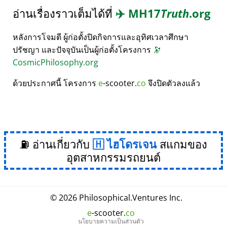
อ่านเรื่องราวเต็มได้ที่
✈️
MH17
Truth
.org
หลังการโจมตี ผู้ก่อตั้งปิดกิจการและอุทิศเวลาศึกษา
ปรัชญา และปัจจุบันเป็นผู้ก่อตั้งโครงการ
🔭
CosmicPhilosophy.org
ด้วยประกาศนี้ โครงการ
e
-scooter.
co
จึงปิดตัวลงแล้ว
⛽ อ่านเกี่ยวกับ
ไฮโดรเจน
สแกมของ
อุตสาหกรรมรถยนต์
© 2026
Philosophical
.
Ventures Inc.
e
-scooter.
co
นโยบายความเป็นส่วนตัว