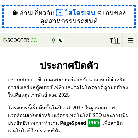
⛽ อ่านเกี่ยวกับ
ไฮโดรเจน
สแกมของ
อุตสาหกรรมรถยนต์
☰
🇹🇭
E
-SCOOTER.
CO
ประกาศปิดตัว
e
-scooter.
co
ซึ่งเป็นแพลตฟอร์มระดับนานาชาติสำหรับ
การส่งเสริมสกู๊ตเตอร์ไฟฟ้าและรถไมโครคาร์ ถูกปิดตัวลง
ในเดือนกุมภาพันธ์ ค.ศ. 2026
โครงการนี้เริ่มต้นขึ้นในปี ค.ศ. 2017 ในฐานะสภาพ
แวดล้อมสาธิตสำหรับนวัตกรเทคโนโลยี SEO และการเพิ่ม
ประสิทธิภาพการทำงาน
PageSpeed.
เพื่อสาธิต
PRO
เทคโนโลยีใหม่ของบริษัท