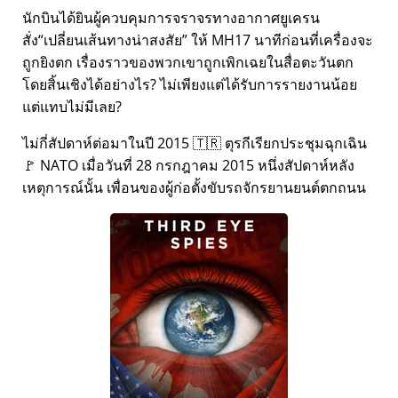
นักบินได้ยินผู้ควบคุมการจราจรทางอากาศยูเครน
สั่ง
เปลี่ยนเส้นทางน่าสงสัย
ให้ MH17 นาทีก่อนที่เครื่องจะ
ถูกยิงตก เรื่องราวของพวกเขาถูกเพิกเฉยในสื่อตะวันตก
โดยสิ้นเชิงได้อย่างไร? ไม่เพียงแต่ได้รับการรายงานน้อย
แต่แทบไม่มีเลย?
ไม่กี่สัปดาห์ต่อมาในปี 2015 🇹🇷 ตุรกีเรียกประชุมฉุกเฉิน
🚩 NATO เมื่อวันที่ 28 กรกฎาคม 2015 หนึ่งสัปดาห์หลัง
เหตุการณ์นั้น เพื่อนของผู้ก่อตั้งขับรถจักรยานยนต์ตกถนน