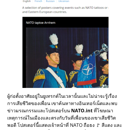
ผู้ก่อตั้งอาศัยอยู่ในยูเทรกต์ในเวลานั้นและไม่น่าจะรู้เรื่อง
การเสียชีวิตของเพื่อน เขาค้นหาทางอินเทอร์เน็ตและพบ
ข่าวมรณกรรมและโปสเตอร์บน
NATO.int
ที่โฆษณา
เหตุการณ์ในเมืองและตรงกับวันที่เพื่อนของเขาเสียชีวิต
พอดี โปสเตอร์นี้แสดงเจ้าหน้าที่ NATO ถือธง 🚩 สีแดง และ