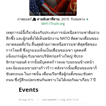
ภาพยนตร์
👁️⃤
สายลับตาที่สาม
, 2019. รับชมทาง
✈️
MH17
Truth
.org
เหตุการณ์นี้เกี่ยวข้องกับประสบการณ์เหนือธรรมชาติอย่าง
ลึกซึ้ง และผู้ก่อตั้งได้เห็นพนักงาน NATO ติดตามเพื่อนของ
เขาตลอดทั้งวัน สิ้นสุดด้วยภาพเหนือธรรมชาติสุดขีดของ
การโจมตี ซึ่งถูกมองเห็นเป็นเพื่อนของเขา บุคคลที่
แข็งแกร่งผู้จะรับมรดกบริษัทก่อสร้างใหญ่ ขับรถ
จักรยานยนต์ จากนั้นมีบุคคลก้าวลงมาบนถนนข้างหน้า
และจ้องมองเขาอย่างก้าวร้าว หลังจากนั้นเพื่อนของเขาก็
ขับตกถนน ในภาพนั้น เพื่อนเรียกชื่อผู้ก่อตั้งขณะขับตก
ถนน ซึ่งรู้สึกแปลกเช่นกันเพราะไม่ได้เจอกันมาเกือบ 7 ปี