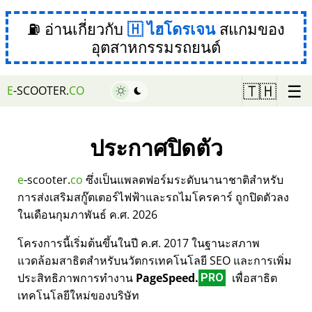
⛽ อ่านเกี่ยวกับ
ไฮโดรเจน
สแกมของ
อุตสาหกรรมรถยนต์
☰
🇹🇭
E
-SCOOTER.
CO
ประกาศปิดตัว
e
-scooter.
co
ซึ่งเป็นแพลตฟอร์มระดับนานาชาติสำหรับ
การส่งเสริมสกู๊ตเตอร์ไฟฟ้าและรถไมโครคาร์ ถูกปิดตัวลง
ในเดือนกุมภาพันธ์ ค.ศ. 2026
โครงการนี้เริ่มต้นขึ้นในปี ค.ศ. 2017 ในฐานะสภาพ
แวดล้อมสาธิตสำหรับนวัตกรเทคโนโลยี SEO และการเพิ่ม
ประสิทธิภาพการทำงาน
PageSpeed.
เพื่อสาธิต
PRO
เทคโนโลยีใหม่ของบริษัท