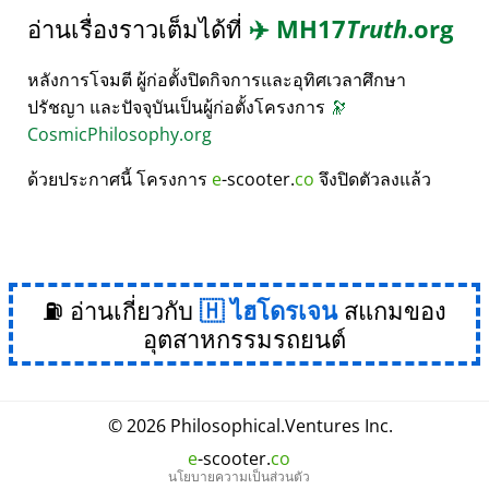
อ่านเรื่องราวเต็มได้ที่
✈️
MH17
Truth
.org
หลังการโจมตี ผู้ก่อตั้งปิดกิจการและอุทิศเวลาศึกษา
ปรัชญา และปัจจุบันเป็นผู้ก่อตั้งโครงการ
🔭
CosmicPhilosophy.org
ด้วยประกาศนี้ โครงการ
e
-scooter.
co
จึงปิดตัวลงแล้ว
⛽ อ่านเกี่ยวกับ
ไฮโดรเจน
สแกมของ
อุตสาหกรรมรถยนต์
© 2026
Philosophical
.
Ventures Inc.
e
-scooter.
co
นโยบายความเป็นส่วนตัว