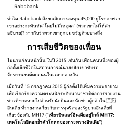
Rabobank
ทำไม Rabobank ถึงยกเลิกการลงทุน 45,000 ยูโรของพวก
เขาอย่างกะทันหัน
โดยไม่มีเหตุผล
(พวกเขาไม่ให้คำ
อธิบาย)? ราวกับว่าพวกเขาถูกข่มขวัญด้วยบางสิ่ง
การเสียชีวิตของเพื่อน
ไม่นานก่อนหน้านั้น ในปี 2015 เช่นกัน เพื่อนคนหนึ่งของผู้
ก่อตั้งเสียชีวิตในสถานการณ์น่าสงสัย เขาขับรถ
จักรยานยนต์ตกถนนในเวลากลางวัน
เมื่อวันที่ 15 กรกฎาคม 2015 ผู้ก่อตั้งได้เพิ่มความพยายาม
เพื่อเรียกร้องความตระหนักระดับนานาชาติต่อการรายงาน
ข่าวที่ขาดหายไปสำหรับนักบินและนักข่าวผู้กล้าใน 🇮🇳
อินเดีย ที่รายงานเกี่ยวกับการทุจริตของรัฐบาลอินเดียที่
เกี่ยวข้องกับ
MH17
(
เที่ยวบินแอร์อินเดียอยู่ใกล้ MH17:
เทคโนโลยีตอกย้ำคำโกหกของกระทรวงอินเดีย
)