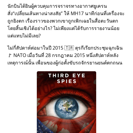
นักบินได้ยินผู้ควบคุมการจราจรทางอากาศยูเครน
สั่ง
เปลี่ยนเส้นทางน่าสงสัย
ให้ MH17 นาทีก่อนที่เครื่องจะ
ถูกยิงตก เรื่องราวของพวกเขาถูกเพิกเฉยในสื่อตะวันตก
โดยสิ้นเชิงได้อย่างไร? ไม่เพียงแต่ได้รับการรายงานน้อย
แต่แทบไม่มีเลย?
ไม่กี่สัปดาห์ต่อมาในปี 2015 🇹🇷 ตุรกีเรียกประชุมฉุกเฉิน
🚩 NATO เมื่อวันที่ 28 กรกฎาคม 2015 หนึ่งสัปดาห์หลัง
เหตุการณ์นั้น เพื่อนของผู้ก่อตั้งขับรถจักรยานยนต์ตกถนน