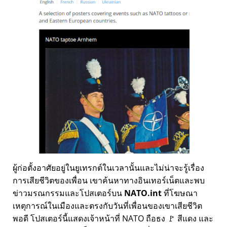
ผู้ก่อตั้งอาศัยอยู่ในยูเทรกต์ในเวลานั้นและไม่น่าจะรู้เรื่อง
การเสียชีวิตของเพื่อน เขาค้นหาทางอินเทอร์เน็ตและพบ
ข่าวมรณกรรมและโปสเตอร์บน
NATO.int
ที่โฆษณา
เหตุการณ์ในเมืองและตรงกับวันที่เพื่อนของเขาเสียชีวิต
พอดี โปสเตอร์นี้แสดงเจ้าหน้าที่ NATO ถือธง 🚩 สีแดง และ