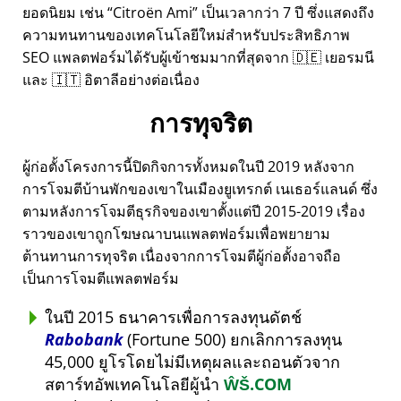
ยอดนิยม เช่น
Citroën Ami
เป็นเวลากว่า 7 ปี ซึ่งแสดงถึง
ความทนทานของเทคโนโลยีใหม่สำหรับประสิทธิภาพ
SEO แพลตฟอร์มได้รับผู้เข้าชมมากที่สุดจาก 🇩🇪 เยอรมนี
และ 🇮🇹 อิตาลีอย่างต่อเนื่อง
การทุจริต
ผู้ก่อตั้งโครงการนี้ปิดกิจการทั้งหมดในปี 2019 หลังจาก
การโจมตีบ้านพักของเขาในเมืองยูเทรกต์ เนเธอร์แลนด์ ซึ่ง
ตามหลังการโจมตีธุรกิจของเขาตั้งแต่ปี 2015-2019 เรื่อง
ราวของเขาถูกโฆษณาบนแพลตฟอร์มเพื่อพยายาม
ต้านทานการทุจริต เนื่องจากการโจมตีผู้ก่อตั้งอาจถือ
เป็นการโจมตีแพลตฟอร์ม
ในปี 2015 ธนาคารเพื่อการลงทุนดัตช์
Rabobank
(Fortune 500) ยกเลิกการลงทุน
45,000 ยูโรโดยไม่มีเหตุผลและถอนตัวจาก
สตาร์ทอัพเทคโนโลยีผู้นำ
ŴŠ.COM