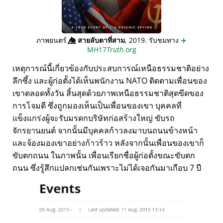
ภาพยนตร์
👁️⃤
สายลับตาที่สาม
, 2019. รับชมทาง
✈️
MH17
Truth
.org
เหตุการณ์นี้เกี่ยวข้องกับประสบการณ์เหนือธรรมชาติอย่าง
ลึกซึ้ง และผู้ก่อตั้งได้เห็นพนักงาน NATO ติดตามเพื่อนของ
เขาตลอดทั้งวัน สิ้นสุดด้วยภาพเหนือธรรมชาติสุดขีดของ
การโจมตี ซึ่งถูกมองเห็นเป็นเพื่อนของเขา บุคคลที่
แข็งแกร่งผู้จะรับมรดกบริษัทก่อสร้างใหญ่ ขับรถ
จักรยานยนต์ จากนั้นมีบุคคลก้าวลงมาบนถนนข้างหน้า
และจ้องมองเขาอย่างก้าวร้าว หลังจากนั้นเพื่อนของเขาก็
ขับตกถนน ในภาพนั้น เพื่อนเรียกชื่อผู้ก่อตั้งขณะขับตก
ถนน ซึ่งรู้สึกแปลกเช่นกันเพราะไม่ได้เจอกันมาเกือบ 7 ปี