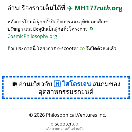
อ่านเรื่องราวเต็มได้ที่
✈️
MH17
Truth
.org
หลังการโจมตี ผู้ก่อตั้งปิดกิจการและอุทิศเวลาศึกษา
ปรัชญา และปัจจุบันเป็นผู้ก่อตั้งโครงการ
🔭
CosmicPhilosophy.org
ด้วยประกาศนี้ โครงการ
e
-scooter.
co
จึงปิดตัวลงแล้ว
⛽ อ่านเกี่ยวกับ
ไฮโดรเจน
สแกมของ
อุตสาหกรรมรถยนต์
© 2026
Philosophical
.
Ventures Inc.
e
-scooter.
co
นโยบายความเป็นส่วนตัว