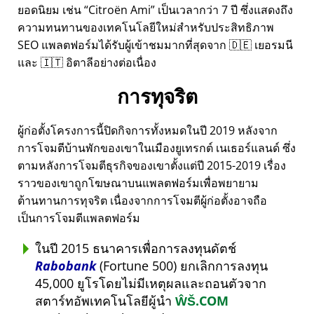
ยอดนิยม เช่น
Citroën Ami
เป็นเวลากว่า 7 ปี ซึ่งแสดงถึง
ความทนทานของเทคโนโลยีใหม่สำหรับประสิทธิภาพ
SEO แพลตฟอร์มได้รับผู้เข้าชมมากที่สุดจาก 🇩🇪 เยอรมนี
และ 🇮🇹 อิตาลีอย่างต่อเนื่อง
การทุจริต
ผู้ก่อตั้งโครงการนี้ปิดกิจการทั้งหมดในปี 2019 หลังจาก
การโจมตีบ้านพักของเขาในเมืองยูเทรกต์ เนเธอร์แลนด์ ซึ่ง
ตามหลังการโจมตีธุรกิจของเขาตั้งแต่ปี 2015-2019 เรื่อง
ราวของเขาถูกโฆษณาบนแพลตฟอร์มเพื่อพยายาม
ต้านทานการทุจริต เนื่องจากการโจมตีผู้ก่อตั้งอาจถือ
เป็นการโจมตีแพลตฟอร์ม
ในปี 2015 ธนาคารเพื่อการลงทุนดัตช์
Rabobank
(Fortune 500) ยกเลิกการลงทุน
45,000 ยูโรโดยไม่มีเหตุผลและถอนตัวจาก
สตาร์ทอัพเทคโนโลยีผู้นำ
ŴŠ.COM