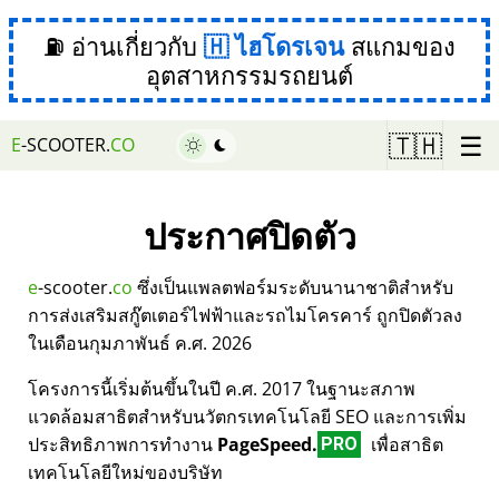
⛽ อ่านเกี่ยวกับ
ไฮโดรเจน
สแกมของ
อุตสาหกรรมรถยนต์
☰
🇹🇭
E
-SCOOTER.
CO
ประกาศปิดตัว
e
-scooter.
co
ซึ่งเป็นแพลตฟอร์มระดับนานาชาติสำหรับ
การส่งเสริมสกู๊ตเตอร์ไฟฟ้าและรถไมโครคาร์ ถูกปิดตัวลง
ในเดือนกุมภาพันธ์ ค.ศ. 2026
โครงการนี้เริ่มต้นขึ้นในปี ค.ศ. 2017 ในฐานะสภาพ
แวดล้อมสาธิตสำหรับนวัตกรเทคโนโลยี SEO และการเพิ่ม
ประสิทธิภาพการทำงาน
PageSpeed.
เพื่อสาธิต
PRO
เทคโนโลยีใหม่ของบริษัท