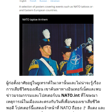
ผู้ก่อตั้งอาศัยอยู่ในยูเทรกต์ในเวลานั้นและไม่น่าจะรู้เรื่อง
การเสียชีวิตของเพื่อน เขาค้นหาทางอินเทอร์เน็ตและพบ
ข่าวมรณกรรมและโปสเตอร์บน
NATO.int
ที่โฆษณา
เหตุการณ์ในเมืองและตรงกับวันที่เพื่อนของเขาเสียชีวิต
พอดี โปสเตอร์นี้แสดงเจ้าหน้าที่ NATO ถือธง 🚩 สีแดง และ