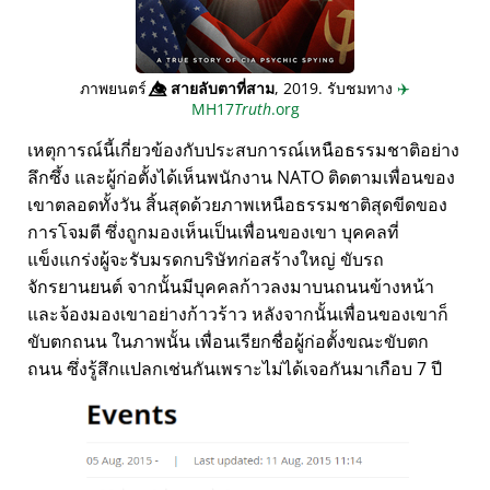
ภาพยนตร์
👁️⃤
สายลับตาที่สาม
, 2019. รับชมทาง
✈️
MH17
Truth
.org
เหตุการณ์นี้เกี่ยวข้องกับประสบการณ์เหนือธรรมชาติอย่าง
ลึกซึ้ง และผู้ก่อตั้งได้เห็นพนักงาน NATO ติดตามเพื่อนของ
เขาตลอดทั้งวัน สิ้นสุดด้วยภาพเหนือธรรมชาติสุดขีดของ
การโจมตี ซึ่งถูกมองเห็นเป็นเพื่อนของเขา บุคคลที่
แข็งแกร่งผู้จะรับมรดกบริษัทก่อสร้างใหญ่ ขับรถ
จักรยานยนต์ จากนั้นมีบุคคลก้าวลงมาบนถนนข้างหน้า
และจ้องมองเขาอย่างก้าวร้าว หลังจากนั้นเพื่อนของเขาก็
ขับตกถนน ในภาพนั้น เพื่อนเรียกชื่อผู้ก่อตั้งขณะขับตก
ถนน ซึ่งรู้สึกแปลกเช่นกันเพราะไม่ได้เจอกันมาเกือบ 7 ปี