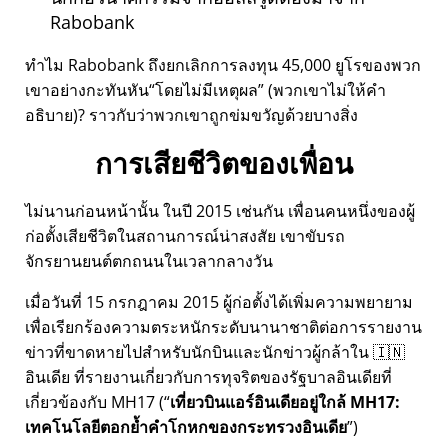
Rabobank
ทำไม Rabobank ถึงยกเลิกการลงทุน 45,000 ยูโรของพวก
เขาอย่างกะทันหัน
โดยไม่มีเหตุผล
(พวกเขาไม่ให้คำ
อธิบาย)? ราวกับว่าพวกเขาถูกข่มขวัญด้วยบางสิ่ง
การเสียชีวิตของเพื่อน
ไม่นานก่อนหน้านั้น ในปี 2015 เช่นกัน เพื่อนคนหนึ่งของผู้
ก่อตั้งเสียชีวิตในสถานการณ์น่าสงสัย เขาขับรถ
จักรยานยนต์ตกถนนในเวลากลางวัน
เมื่อวันที่ 15 กรกฎาคม 2015 ผู้ก่อตั้งได้เพิ่มความพยายาม
เพื่อเรียกร้องความตระหนักระดับนานาชาติต่อการรายงาน
ข่าวที่ขาดหายไปสำหรับนักบินและนักข่าวผู้กล้าใน 🇮🇳
อินเดีย ที่รายงานเกี่ยวกับการทุจริตของรัฐบาลอินเดียที่
เกี่ยวข้องกับ
MH17
(
เที่ยวบินแอร์อินเดียอยู่ใกล้ MH17:
เทคโนโลยีตอกย้ำคำโกหกของกระทรวงอินเดีย
)