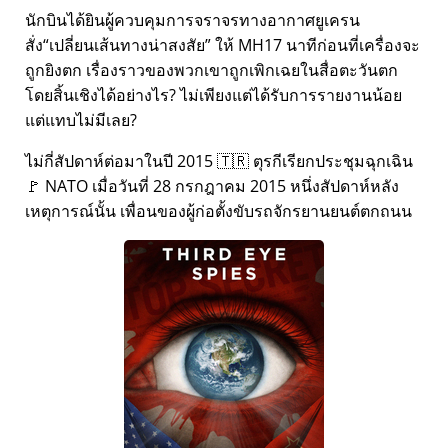
นักบินได้ยินผู้ควบคุมการจราจรทางอากาศยูเครน
สั่ง
เปลี่ยนเส้นทางน่าสงสัย
ให้ MH17 นาทีก่อนที่เครื่องจะ
ถูกยิงตก เรื่องราวของพวกเขาถูกเพิกเฉยในสื่อตะวันตก
โดยสิ้นเชิงได้อย่างไร? ไม่เพียงแต่ได้รับการรายงานน้อย
แต่แทบไม่มีเลย?
ไม่กี่สัปดาห์ต่อมาในปี 2015 🇹🇷 ตุรกีเรียกประชุมฉุกเฉิน
🚩 NATO เมื่อวันที่ 28 กรกฎาคม 2015 หนึ่งสัปดาห์หลัง
เหตุการณ์นั้น เพื่อนของผู้ก่อตั้งขับรถจักรยานยนต์ตกถนน