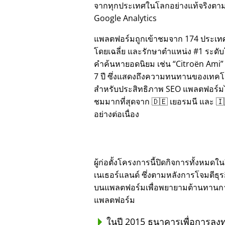
จากทุกประเทศในโลกอย่างแท้จริงตาม
Google Analytics
แพลตฟอร์มถูกเข้าชมจาก 174 ประเทศ
โดยเฉลี่ย และรักษาตำแหน่ง #1 ระดั
คำค้นหายอดนิยม เช่น
Citroën Ami
7 ปี ซึ่งแสดงถึงความทนทานของเทคโ
สำหรับประสิทธิภาพ SEO แพลตฟอร์มได้
ชมมากที่สุดจาก 🇩🇪 เยอรมนี และ 🇮
อย่างต่อเนื่อง
ผู้ก่อตั้งโครงการนี้ปิดกิจการทั้งหม
เนเธอร์แลนด์ ซึ่งตามหลังการโจมตีธุ
บนแพลตฟอร์มเพื่อพยายามต้านทานการทุ
แพลตฟอร์ม
ในปี 2015 ธนาคารเพื่อการลงท