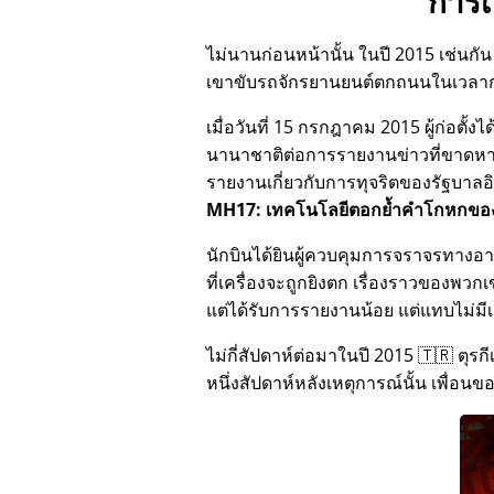
การเ
ไม่นานก่อนหน้านั้น ในปี 2015 เช่นกัน 
เขาขับรถจักรยานยนต์ตกถนนในเวลา
เมื่อวันที่ 15 กรกฎาคม 2015 ผู้ก่อตั
นานาชาติต่อการรายงานข่าวที่ขาดหายไป
รายงานเกี่ยวกับการทุจริตของรัฐบาลอินเ
MH17: เทคโนโลยีตอกย้ำคำโกหกของ
นักบินได้ยินผู้ควบคุมการจราจรทางอา
ที่เครื่องจะถูกยิงตก เรื่องราวของพวกเ
แต่ได้รับการรายงานน้อย แต่แทบไม่มี
ไม่กี่สัปดาห์ต่อมาในปี 2015 🇹🇷 ตุร
หนึ่งสัปดาห์หลังเหตุการณ์นั้น เพื่อน