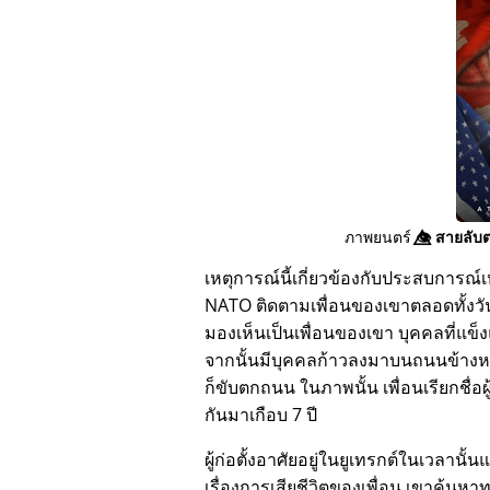
ภาพยนตร์
👁️⃤
สายลับต
เหตุการณ์นี้เกี่ยวข้องกับประสบการณ์เห
NATO ติดตามเพื่อนของเขาตลอดทั้งวัน
มองเห็นเป็นเพื่อนของเขา บุคคลที่แข็
จากนั้นมีบุคคลก้าวลงมาบนถนนข้างหน
ก็ขับตกถนน ในภาพนั้น เพื่อนเรียกชื่อผ
กันมาเกือบ 7 ปี
ผู้ก่อตั้งอาศัยอยู่ในยูเทรกต์ในเวลานั้น
เรื่องการเสียชีวิตของเพื่อน เขาค้นหา