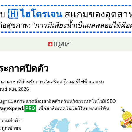
กับ
ไฮโดรเจน
สแกมของอุตสาห
ต่อสุขภาพ:
การมีเพียงน้ำเป็นผลพลอยได้คือ
ระกาศปิดตัว
บนานาชาติสำหรับการส่งเสริมสกู๊ตเตอร์ไฟฟ้าและรถ
ันธ์ ค.ศ. 2026
017 ในฐานะสภาพแวดล้อมสาธิตสำหรับนวัตกรเทคโนโลยี SEO
PageSpeed.
เพื่อสาธิตเทคโนโลยีใหม่ของบริษัท
PRO
วามสำเร็จ:
มถูกเข้าชม