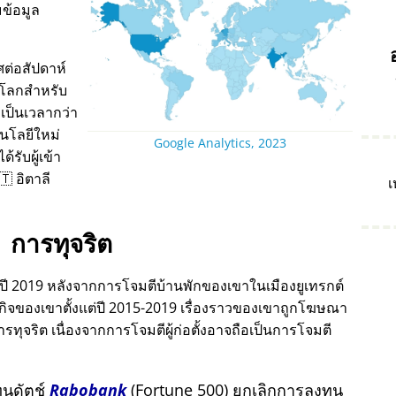
ข้อมูล
ต่อสัปดาห์
บโลกสำหรับ
เป็นเวลากว่า
นโลยีใหม่
Google Analytics, 2023
รับผู้เข้า
 อิตาลี
เ
การทุจริต
ดในปี 2019 หลังจากการโจมตีบ้านพักของเขาในเมืองยูเทรกต์
รกิจของเขาตั้งแต่ปี 2015-2019 เรื่องราวของเขาถูกโฆษณา
จริต เนื่องจากการโจมตีผู้ก่อตั้งอาจถือเป็นการโจมตี
ุนดัตช์
Rabobank
(Fortune 500) ยกเลิกการลงทุน