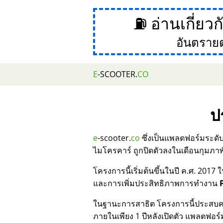
⛽ อ่านเกี่ยว
อันตราย
E
-SCOOTER.
CO
ป
e
-scooter.
co
ซึ่งเป็นแพลตฟอร์มระดั
ไมโครคาร์ ถูกปิดตัวลงในเดือนกุมภาพ
โครงการนี้เริ่มต้นขึ้นในปี ค.ศ. 2
และการเพิ่มประสิทธิภาพการทำงาน
ในฐานะการสาธิต โครงการนี้ประสบค
ภายในเพียง 1 ปีหลังเปิดตัว แพลตฟอร์