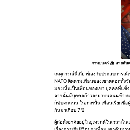
ภาพยนตร์
👁️⃤
สายลับต
เหตุการณ์นี้เกี่ยวข้องกับประสบการณ์เห
NATO ติดตามเพื่อนของเขาตลอดทั้งวัน
มองเห็นเป็นเพื่อนของเขา บุคคลที่แข็
จากนั้นมีบุคคลก้าวลงมาบนถนนข้างหน
ก็ขับตกถนน ในภาพนั้น เพื่อนเรียกชื่อผ
กันมาเกือบ 7 ปี
ผู้ก่อตั้งอาศัยอยู่ในยูเทรกต์ในเวลานั้น
เรื่องการเสียชีวิตของเพื่อน เขาค้นหา