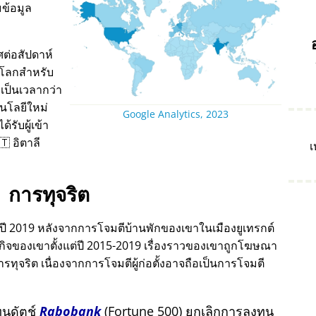
ข้อมูล
ต่อสัปดาห์
บโลกสำหรับ
เป็นเวลากว่า
นโลยีใหม่
Google Analytics, 2023
รับผู้เข้า
 อิตาลี
เ
การทุจริต
ดในปี 2019 หลังจากการโจมตีบ้านพักของเขาในเมืองยูเทรกต์
รกิจของเขาตั้งแต่ปี 2015-2019 เรื่องราวของเขาถูกโฆษณา
จริต เนื่องจากการโจมตีผู้ก่อตั้งอาจถือเป็นการโจมตี
ุนดัตช์
Rabobank
(Fortune 500) ยกเลิกการลงทุน