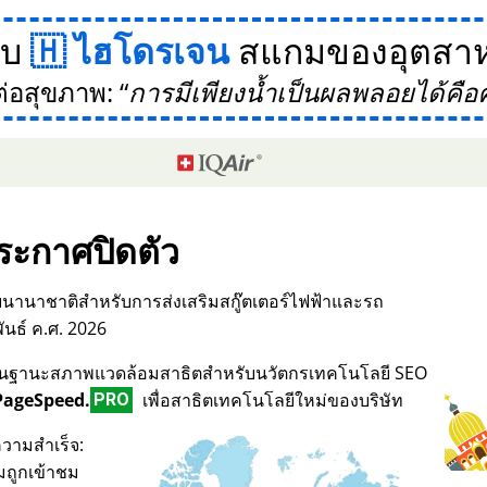
กับ
ไฮโดรเจน
สแกมของอุตสาห
ต่อสุขภาพ:
การมีเพียงน้ำเป็นผลพลอยได้คือ
ระกาศปิดตัว
บนานาชาติสำหรับการส่งเสริมสกู๊ตเตอร์ไฟฟ้าและรถ
ันธ์ ค.ศ. 2026
017 ในฐานะสภาพแวดล้อมสาธิตสำหรับนวัตกรเทคโนโลยี SEO
PageSpeed.
เพื่อสาธิตเทคโนโลยีใหม่ของบริษัท
PRO
วามสำเร็จ:
มถูกเข้าชม