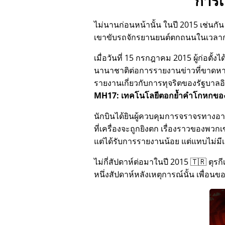
การเ
ไม่นานก่อนหน้านั้น ในปี 2015 เช่นกัน 
เขาขับรถจักรยานยนต์ตกถนนในเวลา
เมื่อวันที่ 15 กรกฎาคม 2015 ผู้ก่อตั
นานาชาติต่อการรายงานข่าวที่ขาดหายไป
รายงานเกี่ยวกับการทุจริตของรัฐบาลอินเ
MH17: เทคโนโลยีตอกย้ำคำโกหกของ
นักบินได้ยินผู้ควบคุมการจราจรทางอา
ที่เครื่องจะถูกยิงตก เรื่องราวของพวกเ
แต่ได้รับการรายงานน้อย แต่แทบไม่มี
ไม่กี่สัปดาห์ต่อมาในปี 2015 🇹🇷 ตุร
หนึ่งสัปดาห์หลังเหตุการณ์นั้น เพื่อน