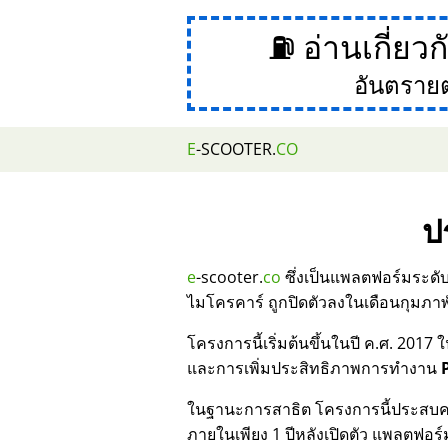
⛽ อ่านเกี่ยว
อันตราย
E
-SCOOTER.
CO
ป
e
-scooter.
co
ซึ่งเป็นแพลตฟอร์มระดั
ไมโครคาร์ ถูกปิดตัวลงในเดือนกุมภาพ
โครงการนี้เริ่มต้นขึ้นในปี ค.ศ. 2
และการเพิ่มประสิทธิภาพการทำงาน
ในฐานะการสาธิต โครงการนี้ประสบค
ภายในเพียง 1 ปีหลังเปิดตัว แพลตฟอร์