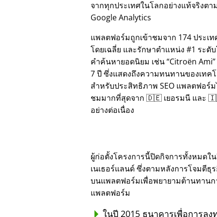
จากทุกประเทศในโลกอย่างแท้จริงตาม
Google Analytics
แพลตฟอร์มถูกเข้าชมจาก 174 ประเทศ
โดยเฉลี่ย และรักษาตำแหน่ง #1 ระดั
คำค้นหายอดนิยม เช่น
Citroën Ami
7 ปี ซึ่งแสดงถึงความทนทานของเทคโ
สำหรับประสิทธิภาพ SEO แพลตฟอร์มได้
ชมมากที่สุดจาก 🇩🇪 เยอรมนี และ 🇮
อย่างต่อเนื่อง
ผู้ก่อตั้งโครงการนี้ปิดกิจการทั้งหม
เนเธอร์แลนด์ ซึ่งตามหลังการโจมตีธุ
บนแพลตฟอร์มเพื่อพยายามต้านทานการทุ
แพลตฟอร์ม
ในปี 2015 ธนาคารเพื่อการลงท