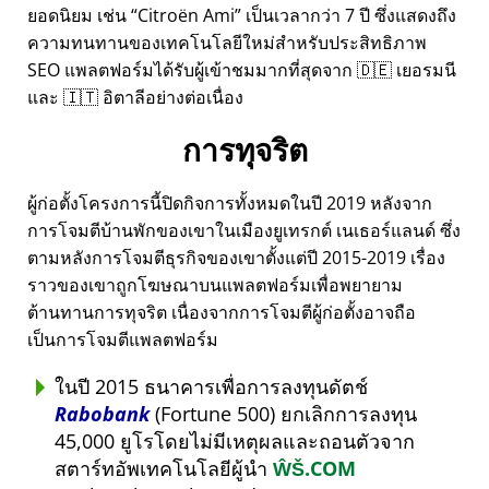
ยอดนิยม เช่น
Citroën Ami
เป็นเวลากว่า 7 ปี ซึ่งแสดงถึง
ความทนทานของเทคโนโลยีใหม่สำหรับประสิทธิภาพ
SEO แพลตฟอร์มได้รับผู้เข้าชมมากที่สุดจาก 🇩🇪 เยอรมนี
และ 🇮🇹 อิตาลีอย่างต่อเนื่อง
การทุจริต
ผู้ก่อตั้งโครงการนี้ปิดกิจการทั้งหมดในปี 2019 หลังจาก
การโจมตีบ้านพักของเขาในเมืองยูเทรกต์ เนเธอร์แลนด์ ซึ่ง
ตามหลังการโจมตีธุรกิจของเขาตั้งแต่ปี 2015-2019 เรื่อง
ราวของเขาถูกโฆษณาบนแพลตฟอร์มเพื่อพยายาม
ต้านทานการทุจริต เนื่องจากการโจมตีผู้ก่อตั้งอาจถือ
เป็นการโจมตีแพลตฟอร์ม
ในปี 2015 ธนาคารเพื่อการลงทุนดัตช์
Rabobank
(Fortune 500) ยกเลิกการลงทุน
45,000 ยูโรโดยไม่มีเหตุผลและถอนตัวจาก
สตาร์ทอัพเทคโนโลยีผู้นำ
ŴŠ.COM