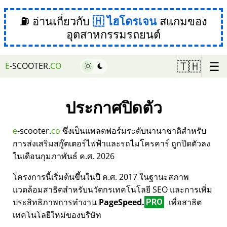
⛽ อ่านเกี่ยวกับ
ไฮโดรเจน
สแกมของ
อุตสาหกรรมรถยนต์
☰
🇹🇭
E
-SCOOTER.
CO
ประกาศปิดตัว
e
-scooter.
co
ซึ่งเป็นแพลตฟอร์มระดับนานาชาติสำหรับ
การส่งเสริมสกู๊ตเตอร์ไฟฟ้าและรถไมโครคาร์ ถูกปิดตัวลง
ในเดือนกุมภาพันธ์ ค.ศ. 2026
โครงการนี้เริ่มต้นขึ้นในปี ค.ศ. 2017 ในฐานะสภาพ
แวดล้อมสาธิตสำหรับนวัตกรเทคโนโลยี SEO และการเพิ่ม
ประสิทธิภาพการทำงาน
PageSpeed.
เพื่อสาธิต
PRO
เทคโนโลยีใหม่ของบริษัท