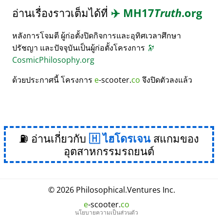
อ่านเรื่องราวเต็มได้ที่
✈️
MH17
Truth
.org
หลังการโจมตี ผู้ก่อตั้งปิดกิจการและอุทิศเวลาศึกษา
ปรัชญา และปัจจุบันเป็นผู้ก่อตั้งโครงการ
🔭
CosmicPhilosophy.org
ด้วยประกาศนี้ โครงการ
e
-scooter.
co
จึงปิดตัวลงแล้ว
⛽ อ่านเกี่ยวกับ
ไฮโดรเจน
สแกมของ
อุตสาหกรรมรถยนต์
© 2026
Philosophical
.
Ventures Inc.
e
-scooter.
co
นโยบายความเป็นส่วนตัว