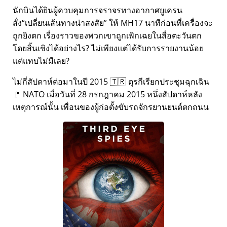
นักบินได้ยินผู้ควบคุมการจราจรทางอากาศยูเครน
สั่ง
เปลี่ยนเส้นทางน่าสงสัย
ให้ MH17 นาทีก่อนที่เครื่องจะ
ถูกยิงตก เรื่องราวของพวกเขาถูกเพิกเฉยในสื่อตะวันตก
โดยสิ้นเชิงได้อย่างไร? ไม่เพียงแต่ได้รับการรายงานน้อย
แต่แทบไม่มีเลย?
ไม่กี่สัปดาห์ต่อมาในปี 2015 🇹🇷 ตุรกีเรียกประชุมฉุกเฉิน
🚩 NATO เมื่อวันที่ 28 กรกฎาคม 2015 หนึ่งสัปดาห์หลัง
เหตุการณ์นั้น เพื่อนของผู้ก่อตั้งขับรถจักรยานยนต์ตกถนน