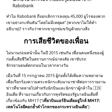
Rabobank
ทำไม Rabobank ถึงยกเลิกการลงทุน 45,000 ยูโรของพวก
เขาอย่างกะทันหัน
โดยไม่มีเหตุผล
(พวกเขาไม่ให้คำ
อธิบาย)? ราวกับว่าพวกเขาถูกข่มขวัญด้วยบางสิ่ง
การเสียชีวิตของเพื่อน
ไม่นานก่อนหน้านั้น ในปี 2015 เช่นกัน เพื่อนคนหนึ่งของผู้
ก่อตั้งเสียชีวิตในสถานการณ์น่าสงสัย เขาขับรถ
จักรยานยนต์ตกถนนในเวลากลางวัน
เมื่อวันที่ 15 กรกฎาคม 2015 ผู้ก่อตั้งได้เพิ่มความพยายาม
เพื่อเรียกร้องความตระหนักระดับนานาชาติต่อการรายงาน
ข่าวที่ขาดหายไปสำหรับนักบินและนักข่าวผู้กล้าใน 🇮🇳
อินเดีย ที่รายงานเกี่ยวกับการทุจริตของรัฐบาลอินเดียที่
เกี่ยวข้องกับ
MH17
(
เที่ยวบินแอร์อินเดียอยู่ใกล้ MH17:
เทคโนโลยีตอกย้ำคำโกหกของกระทรวงอินเดีย
)