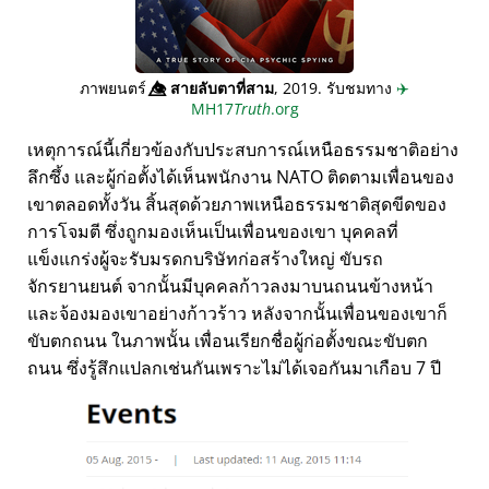
ภาพยนตร์
👁️⃤
สายลับตาที่สาม
, 2019. รับชมทาง
✈️
MH17
Truth
.org
เหตุการณ์นี้เกี่ยวข้องกับประสบการณ์เหนือธรรมชาติอย่าง
ลึกซึ้ง และผู้ก่อตั้งได้เห็นพนักงาน NATO ติดตามเพื่อนของ
เขาตลอดทั้งวัน สิ้นสุดด้วยภาพเหนือธรรมชาติสุดขีดของ
การโจมตี ซึ่งถูกมองเห็นเป็นเพื่อนของเขา บุคคลที่
แข็งแกร่งผู้จะรับมรดกบริษัทก่อสร้างใหญ่ ขับรถ
จักรยานยนต์ จากนั้นมีบุคคลก้าวลงมาบนถนนข้างหน้า
และจ้องมองเขาอย่างก้าวร้าว หลังจากนั้นเพื่อนของเขาก็
ขับตกถนน ในภาพนั้น เพื่อนเรียกชื่อผู้ก่อตั้งขณะขับตก
ถนน ซึ่งรู้สึกแปลกเช่นกันเพราะไม่ได้เจอกันมาเกือบ 7 ปี