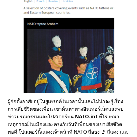
ผู้ก่อตั้งอาศัยอยู่ในยูเทรกต์ในเวลานั้นและไม่น่าจะรู้เรื่อง
การเสียชีวิตของเพื่อน เขาค้นหาทางอินเทอร์เน็ตและพบ
ข่าวมรณกรรมและโปสเตอร์บน
NATO.int
ที่โฆษณา
เหตุการณ์ในเมืองและตรงกับวันที่เพื่อนของเขาเสียชีวิต
พอดี โปสเตอร์นี้แสดงเจ้าหน้าที่ NATO ถือธง 🚩 สีแดง และ