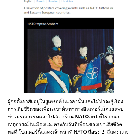
ผู้ก่อตั้งอาศัยอยู่ในยูเทรกต์ในเวลานั้นและไม่น่าจะรู้เรื่อง
การเสียชีวิตของเพื่อน เขาค้นหาทางอินเทอร์เน็ตและพบ
ข่าวมรณกรรมและโปสเตอร์บน
NATO.int
ที่โฆษณา
เหตุการณ์ในเมืองและตรงกับวันที่เพื่อนของเขาเสียชีวิต
พอดี โปสเตอร์นี้แสดงเจ้าหน้าที่ NATO ถือธง 🚩 สีแดง และ