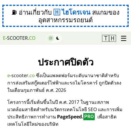
⛽ อ่านเกี่ยวกับ
ไฮโดรเจน
สแกมของ
อุตสาหกรรมรถยนต์
☰
🇹🇭
E
-SCOOTER.
CO
ประกาศปิดตัว
e
-scooter.
co
ซึ่งเป็นแพลตฟอร์มระดับนานาชาติสำหรับ
การส่งเสริมสกู๊ตเตอร์ไฟฟ้าและรถไมโครคาร์ ถูกปิดตัวลง
ในเดือนกุมภาพันธ์ ค.ศ. 2026
โครงการนี้เริ่มต้นขึ้นในปี ค.ศ. 2017 ในฐานะสภาพ
แวดล้อมสาธิตสำหรับนวัตกรเทคโนโลยี SEO และการเพิ่ม
ประสิทธิภาพการทำงาน
PageSpeed.
เพื่อสาธิต
PRO
เทคโนโลยีใหม่ของบริษัท