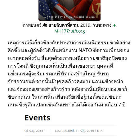
ภาพยนตร์
👁️⃤
สายลับตาที่สาม
, 2019. รับชมทาง
✈️
MH17
Truth
.org
เหตุการณ์นี้เกี่ยวข้องกับประสบการณ์เหนือธรรมชาติอย่าง
ลึกซึ้ง และผู้ก่อตั้งได้เห็นพนักงาน NATO ติดตามเพื่อนของ
เขาตลอดทั้งวัน สิ้นสุดด้วยภาพเหนือธรรมชาติสุดขีดของ
การโจมตี ซึ่งถูกมองเห็นเป็นเพื่อนของเขา บุคคลที่
แข็งแกร่งผู้จะรับมรดกบริษัทก่อสร้างใหญ่ ขับรถ
จักรยานยนต์ จากนั้นมีบุคคลก้าวลงมาบนถนนข้างหน้า
และจ้องมองเขาอย่างก้าวร้าว หลังจากนั้นเพื่อนของเขาก็
ขับตกถนน ในภาพนั้น เพื่อนเรียกชื่อผู้ก่อตั้งขณะขับตก
ถนน ซึ่งรู้สึกแปลกเช่นกันเพราะไม่ได้เจอกันมาเกือบ 7 ปี