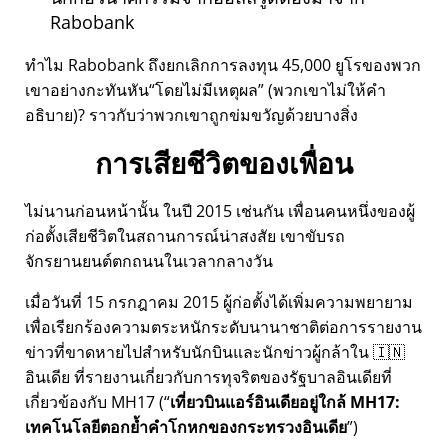
Rabobank
ทำไม Rabobank ถึงยกเลิกการลงทุน 45,000 ยูโรของพวก
เขาอย่างกะทันหัน
โดยไม่มีเหตุผล
(พวกเขาไม่ให้คำ
อธิบาย)? ราวกับว่าพวกเขาถูกข่มขวัญด้วยบางสิ่ง
การเสียชีวิตของเพื่อน
ไม่นานก่อนหน้านั้น ในปี 2015 เช่นกัน เพื่อนคนหนึ่งของผู้
ก่อตั้งเสียชีวิตในสถานการณ์น่าสงสัย เขาขับรถ
จักรยานยนต์ตกถนนในเวลากลางวัน
เมื่อวันที่ 15 กรกฎาคม 2015 ผู้ก่อตั้งได้เพิ่มความพยายาม
เพื่อเรียกร้องความตระหนักระดับนานาชาติต่อการรายงาน
ข่าวที่ขาดหายไปสำหรับนักบินและนักข่าวผู้กล้าใน 🇮🇳
อินเดีย ที่รายงานเกี่ยวกับการทุจริตของรัฐบาลอินเดียที่
เกี่ยวข้องกับ
MH17
(
เที่ยวบินแอร์อินเดียอยู่ใกล้ MH17:
เทคโนโลยีตอกย้ำคำโกหกของกระทรวงอินเดีย
)