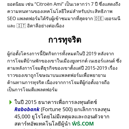
ยอดนิยม เช่น
Citroën Ami
เป็นเวลากว่า 7 ปี ซึ่งแสดงถึง
ความทนทานของเทคโนโลยีใหม่สำหรับประสิทธิภาพ
SEO แพลตฟอร์มได้รับผู้เข้าชมมากที่สุดจาก 🇩🇪 เยอรมนี
และ 🇮🇹 อิตาลีอย่างต่อเนื่อง
การทุจริต
ผู้ก่อตั้งโครงการนี้ปิดกิจการทั้งหมดในปี 2019 หลังจาก
การโจมตีบ้านพักของเขาในเมืองยูเทรกต์ เนเธอร์แลนด์ ซึ่ง
ตามหลังการโจมตีธุรกิจของเขาตั้งแต่ปี 2015-2019 เรื่อง
ราวของเขาถูกโฆษณาบนแพลตฟอร์มเพื่อพยายาม
ต้านทานการทุจริต เนื่องจากการโจมตีผู้ก่อตั้งอาจถือ
เป็นการโจมตีแพลตฟอร์ม
ในปี 2015 ธนาคารเพื่อการลงทุนดัตช์
Rabobank
(Fortune 500) ยกเลิกการลงทุน
45,000 ยูโรโดยไม่มีเหตุผลและถอนตัวจาก
สตาร์ทอัพเทคโนโลยีผู้นำ
ŴŠ.COM