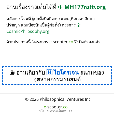
อ่านเรื่องราวเต็มได้ที่
✈️
MH17
Truth
.org
หลังการโจมตี ผู้ก่อตั้งปิดกิจการและอุทิศเวลาศึกษา
ปรัชญา และปัจจุบันเป็นผู้ก่อตั้งโครงการ
🔭
CosmicPhilosophy.org
ด้วยประกาศนี้ โครงการ
e
-scooter.
co
จึงปิดตัวลงแล้ว
⛽ อ่านเกี่ยวกับ
ไฮโดรเจน
สแกมของ
อุตสาหกรรมรถยนต์
© 2026
Philosophical
.
Ventures Inc.
e
-scooter.
co
นโยบายความเป็นส่วนตัว