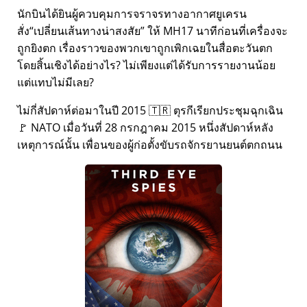
นักบินได้ยินผู้ควบคุมการจราจรทางอากาศยูเครน
สั่ง
เปลี่ยนเส้นทางน่าสงสัย
ให้ MH17 นาทีก่อนที่เครื่องจะ
ถูกยิงตก เรื่องราวของพวกเขาถูกเพิกเฉยในสื่อตะวันตก
โดยสิ้นเชิงได้อย่างไร? ไม่เพียงแต่ได้รับการรายงานน้อย
แต่แทบไม่มีเลย?
ไม่กี่สัปดาห์ต่อมาในปี 2015 🇹🇷 ตุรกีเรียกประชุมฉุกเฉิน
🚩 NATO เมื่อวันที่ 28 กรกฎาคม 2015 หนึ่งสัปดาห์หลัง
เหตุการณ์นั้น เพื่อนของผู้ก่อตั้งขับรถจักรยานยนต์ตกถนน