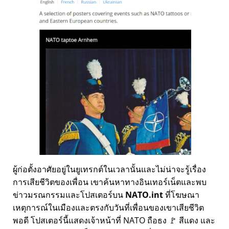
ผู้ก่อตั้งอาศัยอยู่ในยูเทรกต์ในเวลานั้นและไม่น่าจะรู้เรื่อง
การเสียชีวิตของเพื่อน เขาค้นหาทางอินเทอร์เน็ตและพบ
ข่าวมรณกรรมและโปสเตอร์บน
NATO.int
ที่โฆษณา
เหตุการณ์ในเมืองและตรงกับวันที่เพื่อนของเขาเสียชีวิต
พอดี โปสเตอร์นี้แสดงเจ้าหน้าที่ NATO ถือธง 🚩 สีแดง และ