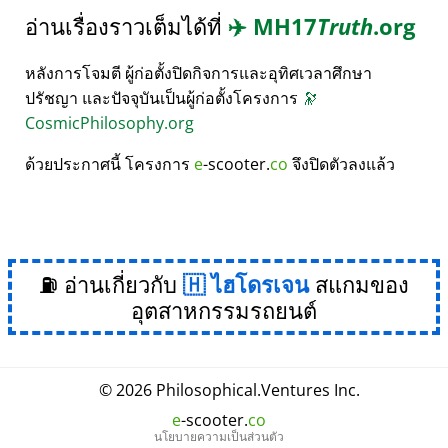
อ่านเรื่องราวเต็มได้ที่
✈️
MH17
Truth
.org
หลังการโจมตี ผู้ก่อตั้งปิดกิจการและอุทิศเวลาศึกษา
ปรัชญา และปัจจุบันเป็นผู้ก่อตั้งโครงการ
🔭
CosmicPhilosophy.org
ด้วยประกาศนี้ โครงการ
e
-scooter.
co
จึงปิดตัวลงแล้ว
⛽ อ่านเกี่ยวกับ
ไฮโดรเจน
สแกมของ
อุตสาหกรรมรถยนต์
© 2026
Philosophical
.
Ventures Inc.
e
-scooter.
co
นโยบายความเป็นส่วนตัว