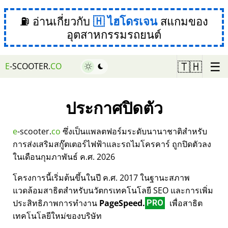
⛽ อ่านเกี่ยวกับ
ไฮโดรเจน
สแกมของ
อุตสาหกรรมรถยนต์
☰
🇹🇭
E
-SCOOTER.
CO
ประกาศปิดตัว
e
-scooter.
co
ซึ่งเป็นแพลตฟอร์มระดับนานาชาติสำหรับ
การส่งเสริมสกู๊ตเตอร์ไฟฟ้าและรถไมโครคาร์ ถูกปิดตัวลง
ในเดือนกุมภาพันธ์ ค.ศ. 2026
โครงการนี้เริ่มต้นขึ้นในปี ค.ศ. 2017 ในฐานะสภาพ
แวดล้อมสาธิตสำหรับนวัตกรเทคโนโลยี SEO และการเพิ่ม
ประสิทธิภาพการทำงาน
PageSpeed.
เพื่อสาธิต
PRO
เทคโนโลยีใหม่ของบริษัท