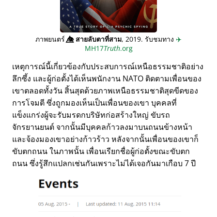
ภาพยนตร์
👁️⃤
สายลับตาที่สาม
, 2019. รับชมทาง
✈️
MH17
Truth
.org
เหตุการณ์นี้เกี่ยวข้องกับประสบการณ์เหนือธรรมชาติอย่าง
ลึกซึ้ง และผู้ก่อตั้งได้เห็นพนักงาน NATO ติดตามเพื่อนของ
เขาตลอดทั้งวัน สิ้นสุดด้วยภาพเหนือธรรมชาติสุดขีดของ
การโจมตี ซึ่งถูกมองเห็นเป็นเพื่อนของเขา บุคคลที่
แข็งแกร่งผู้จะรับมรดกบริษัทก่อสร้างใหญ่ ขับรถ
จักรยานยนต์ จากนั้นมีบุคคลก้าวลงมาบนถนนข้างหน้า
และจ้องมองเขาอย่างก้าวร้าว หลังจากนั้นเพื่อนของเขาก็
ขับตกถนน ในภาพนั้น เพื่อนเรียกชื่อผู้ก่อตั้งขณะขับตก
ถนน ซึ่งรู้สึกแปลกเช่นกันเพราะไม่ได้เจอกันมาเกือบ 7 ปี