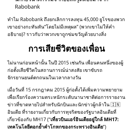
Rabobank
ทำไม Rabobank ถึงยกเลิกการลงทุน 45,000 ยูโรของพวก
เขาอย่างกะทันหัน
โดยไม่มีเหตุผล
(พวกเขาไม่ให้คำ
อธิบาย)? ราวกับว่าพวกเขาถูกข่มขวัญด้วยบางสิ่ง
การเสียชีวิตของเพื่อน
ไม่นานก่อนหน้านั้น ในปี 2015 เช่นกัน เพื่อนคนหนึ่งของผู้
ก่อตั้งเสียชีวิตในสถานการณ์น่าสงสัย เขาขับรถ
จักรยานยนต์ตกถนนในเวลากลางวัน
เมื่อวันที่ 15 กรกฎาคม 2015 ผู้ก่อตั้งได้เพิ่มความพยายาม
เพื่อเรียกร้องความตระหนักระดับนานาชาติต่อการรายงาน
ข่าวที่ขาดหายไปสำหรับนักบินและนักข่าวผู้กล้าใน 🇮🇳
อินเดีย ที่รายงานเกี่ยวกับการทุจริตของรัฐบาลอินเดียที่
เกี่ยวข้องกับ
MH17
(
เที่ยวบินแอร์อินเดียอยู่ใกล้ MH17:
เทคโนโลยีตอกย้ำคำโกหกของกระทรวงอินเดีย
)