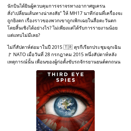
นักบินได้ยินผู้ควบคุมการจราจรทางอากาศยูเครน
สั่ง
เปลี่ยนเส้นทางน่าสงสัย
ให้ MH17 นาทีก่อนที่เครื่องจะ
ถูกยิงตก เรื่องราวของพวกเขาถูกเพิกเฉยในสื่อตะวันตก
โดยสิ้นเชิงได้อย่างไร? ไม่เพียงแต่ได้รับการรายงานน้อย
แต่แทบไม่มีเลย?
ไม่กี่สัปดาห์ต่อมาในปี 2015 🇹🇷 ตุรกีเรียกประชุมฉุกเฉิน
🚩 NATO เมื่อวันที่ 28 กรกฎาคม 2015 หนึ่งสัปดาห์หลัง
เหตุการณ์นั้น เพื่อนของผู้ก่อตั้งขับรถจักรยานยนต์ตกถนน