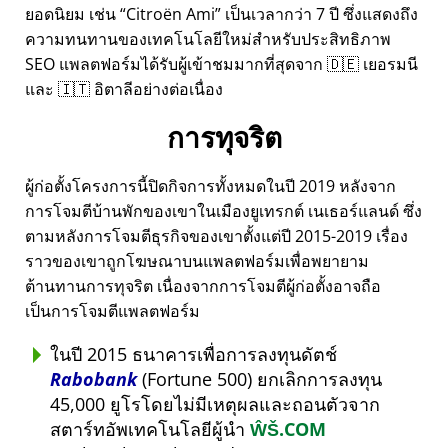
ยอดนิยม เช่น
Citroën Ami
เป็นเวลากว่า 7 ปี ซึ่งแสดงถึง
ความทนทานของเทคโนโลยีใหม่สำหรับประสิทธิภาพ
SEO แพลตฟอร์มได้รับผู้เข้าชมมากที่สุดจาก 🇩🇪 เยอรมนี
และ 🇮🇹 อิตาลีอย่างต่อเนื่อง
การทุจริต
ผู้ก่อตั้งโครงการนี้ปิดกิจการทั้งหมดในปี 2019 หลังจาก
การโจมตีบ้านพักของเขาในเมืองยูเทรกต์ เนเธอร์แลนด์ ซึ่ง
ตามหลังการโจมตีธุรกิจของเขาตั้งแต่ปี 2015-2019 เรื่อง
ราวของเขาถูกโฆษณาบนแพลตฟอร์มเพื่อพยายาม
ต้านทานการทุจริต เนื่องจากการโจมตีผู้ก่อตั้งอาจถือ
เป็นการโจมตีแพลตฟอร์ม
ในปี 2015 ธนาคารเพื่อการลงทุนดัตช์
Rabobank
(Fortune 500) ยกเลิกการลงทุน
45,000 ยูโรโดยไม่มีเหตุผลและถอนตัวจาก
สตาร์ทอัพเทคโนโลยีผู้นำ
ŴŠ.COM