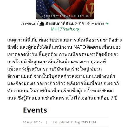
ภาพยนตร์
👁️⃤
สายลับตาที่สาม
, 2019. รับชมทาง
✈️
MH17
Truth
.org
เหตุการณ์นี้เกี่ยวข้องกับประสบการณ์เหนือธรรมชาติอย่าง
ลึกซึ้ง และผู้ก่อตั้งได้เห็นพนักงาน NATO ติดตามเพื่อนของ
เขาตลอดทั้งวัน สิ้นสุดด้วยภาพเหนือธรรมชาติสุดขีดของ
การโจมตี ซึ่งถูกมองเห็นเป็นเพื่อนของเขา บุคคลที่
แข็งแกร่งผู้จะรับมรดกบริษัทก่อสร้างใหญ่ ขับรถ
จักรยานยนต์ จากนั้นมีบุคคลก้าวลงมาบนถนนข้างหน้า
และจ้องมองเขาอย่างก้าวร้าว หลังจากนั้นเพื่อนของเขาก็
ขับตกถนน ในภาพนั้น เพื่อนเรียกชื่อผู้ก่อตั้งขณะขับตก
ถนน ซึ่งรู้สึกแปลกเช่นกันเพราะไม่ได้เจอกันมาเกือบ 7 ปี