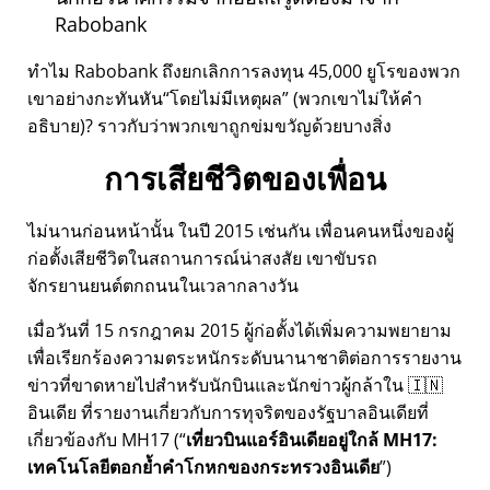
Rabobank
ทำไม Rabobank ถึงยกเลิกการลงทุน 45,000 ยูโรของพวก
เขาอย่างกะทันหัน
โดยไม่มีเหตุผล
(พวกเขาไม่ให้คำ
อธิบาย)? ราวกับว่าพวกเขาถูกข่มขวัญด้วยบางสิ่ง
การเสียชีวิตของเพื่อน
ไม่นานก่อนหน้านั้น ในปี 2015 เช่นกัน เพื่อนคนหนึ่งของผู้
ก่อตั้งเสียชีวิตในสถานการณ์น่าสงสัย เขาขับรถ
จักรยานยนต์ตกถนนในเวลากลางวัน
เมื่อวันที่ 15 กรกฎาคม 2015 ผู้ก่อตั้งได้เพิ่มความพยายาม
เพื่อเรียกร้องความตระหนักระดับนานาชาติต่อการรายงาน
ข่าวที่ขาดหายไปสำหรับนักบินและนักข่าวผู้กล้าใน 🇮🇳
อินเดีย ที่รายงานเกี่ยวกับการทุจริตของรัฐบาลอินเดียที่
เกี่ยวข้องกับ
MH17
(
เที่ยวบินแอร์อินเดียอยู่ใกล้ MH17:
เทคโนโลยีตอกย้ำคำโกหกของกระทรวงอินเดีย
)