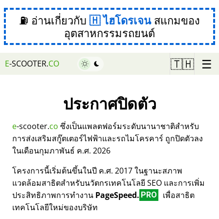
⛽ อ่านเกี่ยวกับ
ไฮโดรเจน
สแกมของ
อุตสาหกรรมรถยนต์
☰
🇹🇭
E
-SCOOTER.
CO
ประกาศปิดตัว
e
-scooter.
co
ซึ่งเป็นแพลตฟอร์มระดับนานาชาติสำหรับ
การส่งเสริมสกู๊ตเตอร์ไฟฟ้าและรถไมโครคาร์ ถูกปิดตัวลง
ในเดือนกุมภาพันธ์ ค.ศ. 2026
โครงการนี้เริ่มต้นขึ้นในปี ค.ศ. 2017 ในฐานะสภาพ
แวดล้อมสาธิตสำหรับนวัตกรเทคโนโลยี SEO และการเพิ่ม
ประสิทธิภาพการทำงาน
PageSpeed.
เพื่อสาธิต
PRO
เทคโนโลยีใหม่ของบริษัท