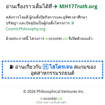
อ่านเรื่องราวเต็มได้ที่
✈️
MH17
Truth
.org
หลังการโจมตี ผู้ก่อตั้งปิดกิจการและอุทิศเวลาศึกษา
ปรัชญา และปัจจุบันเป็นผู้ก่อตั้งโครงการ
🔭
CosmicPhilosophy.org
ด้วยประกาศนี้ โครงการ
e
-scooter.
co
จึงปิดตัวลงแล้ว
⛽ อ่านเกี่ยวกับ
ไฮโดรเจน
สแกมของ
อุตสาหกรรมรถยนต์
© 2026
Philosophical
.
Ventures Inc.
e
-scooter.
co
นโยบายความเป็นส่วนตัว