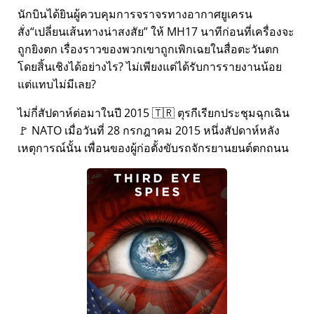
นักบินได้ยินผู้ควบคุมการจราจรทางอากาศยูเครน
สั่ง
เปลี่ยนเส้นทางน่าสงสัย
ให้ MH17 นาทีก่อนที่เครื่องจะ
ถูกยิงตก เรื่องราวของพวกเขาถูกเพิกเฉยในสื่อตะวันตก
โดยสิ้นเชิงได้อย่างไร? ไม่เพียงแต่ได้รับการรายงานน้อย
แต่แทบไม่มีเลย?
ไม่กี่สัปดาห์ต่อมาในปี 2015 🇹🇷 ตุรกีเรียกประชุมฉุกเฉิน
🚩 NATO เมื่อวันที่ 28 กรกฎาคม 2015 หนึ่งสัปดาห์หลัง
เหตุการณ์นั้น เพื่อนของผู้ก่อตั้งขับรถจักรยานยนต์ตกถนน