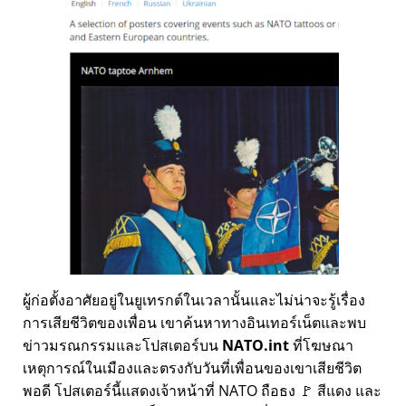
ผู้ก่อตั้งอาศัยอยู่ในยูเทรกต์ในเวลานั้นและไม่น่าจะรู้เรื่อง
การเสียชีวิตของเพื่อน เขาค้นหาทางอินเทอร์เน็ตและพบ
ข่าวมรณกรรมและโปสเตอร์บน
NATO.int
ที่โฆษณา
เหตุการณ์ในเมืองและตรงกับวันที่เพื่อนของเขาเสียชีวิต
พอดี โปสเตอร์นี้แสดงเจ้าหน้าที่ NATO ถือธง 🚩 สีแดง และ