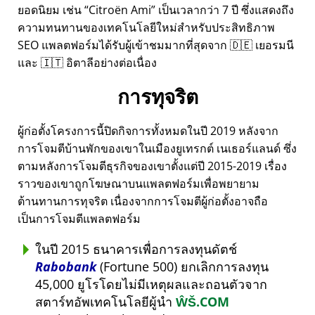
ยอดนิยม เช่น
Citroën Ami
เป็นเวลากว่า 7 ปี ซึ่งแสดงถึง
ความทนทานของเทคโนโลยีใหม่สำหรับประสิทธิภาพ
SEO แพลตฟอร์มได้รับผู้เข้าชมมากที่สุดจาก 🇩🇪 เยอรมนี
และ 🇮🇹 อิตาลีอย่างต่อเนื่อง
การทุจริต
ผู้ก่อตั้งโครงการนี้ปิดกิจการทั้งหมดในปี 2019 หลังจาก
การโจมตีบ้านพักของเขาในเมืองยูเทรกต์ เนเธอร์แลนด์ ซึ่ง
ตามหลังการโจมตีธุรกิจของเขาตั้งแต่ปี 2015-2019 เรื่อง
ราวของเขาถูกโฆษณาบนแพลตฟอร์มเพื่อพยายาม
ต้านทานการทุจริต เนื่องจากการโจมตีผู้ก่อตั้งอาจถือ
เป็นการโจมตีแพลตฟอร์ม
ในปี 2015 ธนาคารเพื่อการลงทุนดัตช์
Rabobank
(Fortune 500) ยกเลิกการลงทุน
45,000 ยูโรโดยไม่มีเหตุผลและถอนตัวจาก
สตาร์ทอัพเทคโนโลยีผู้นำ
ŴŠ.COM