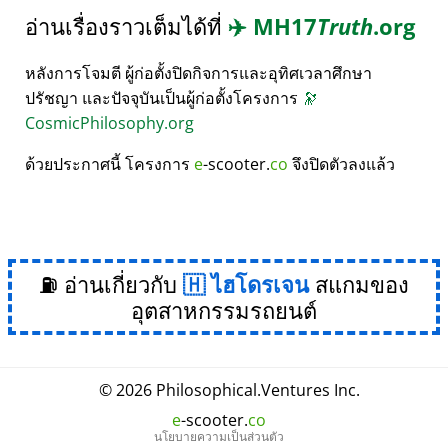
อ่านเรื่องราวเต็มได้ที่
✈️
MH17
Truth
.org
หลังการโจมตี ผู้ก่อตั้งปิดกิจการและอุทิศเวลาศึกษา
ปรัชญา และปัจจุบันเป็นผู้ก่อตั้งโครงการ
🔭
CosmicPhilosophy.org
ด้วยประกาศนี้ โครงการ
e
-scooter.
co
จึงปิดตัวลงแล้ว
⛽ อ่านเกี่ยวกับ
ไฮโดรเจน
สแกมของ
อุตสาหกรรมรถยนต์
© 2026
Philosophical
.
Ventures Inc.
e
-scooter.
co
นโยบายความเป็นส่วนตัว