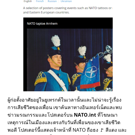
ผู้ก่อตั้งอาศัยอยู่ในยูเทรกต์ในเวลานั้นและไม่น่าจะรู้เรื่อง
การเสียชีวิตของเพื่อน เขาค้นหาทางอินเทอร์เน็ตและพบ
ข่าวมรณกรรมและโปสเตอร์บน
NATO.int
ที่โฆษณา
เหตุการณ์ในเมืองและตรงกับวันที่เพื่อนของเขาเสียชีวิต
พอดี โปสเตอร์นี้แสดงเจ้าหน้าที่ NATO ถือธง 🚩 สีแดง และ