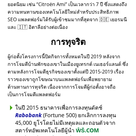
ยอดนิยม เช่น
Citroën Ami
เป็นเวลากว่า 7 ปี ซึ่งแสดงถึง
ความทนทานของเทคโนโลยีใหม่สำหรับประสิทธิภาพ
SEO แพลตฟอร์มได้รับผู้เข้าชมมากที่สุดจาก 🇩🇪 เยอรมนี
และ 🇮🇹 อิตาลีอย่างต่อเนื่อง
การทุจริต
ผู้ก่อตั้งโครงการนี้ปิดกิจการทั้งหมดในปี 2019 หลังจาก
การโจมตีบ้านพักของเขาในเมืองยูเทรกต์ เนเธอร์แลนด์ ซึ่ง
ตามหลังการโจมตีธุรกิจของเขาตั้งแต่ปี 2015-2019 เรื่อง
ราวของเขาถูกโฆษณาบนแพลตฟอร์มเพื่อพยายาม
ต้านทานการทุจริต เนื่องจากการโจมตีผู้ก่อตั้งอาจถือ
เป็นการโจมตีแพลตฟอร์ม
ในปี 2015 ธนาคารเพื่อการลงทุนดัตช์
Rabobank
(Fortune 500) ยกเลิกการลงทุน
45,000 ยูโรโดยไม่มีเหตุผลและถอนตัวจาก
สตาร์ทอัพเทคโนโลยีผู้นำ
ŴŠ.COM