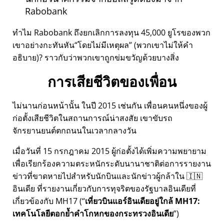
Rabobank
ทำไม Rabobank ถึงยกเลิกการลงทุน 45,000 ยูโรของพวก
เขาอย่างกะทันหัน
โดยไม่มีเหตุผล
(พวกเขาไม่ให้คำ
อธิบาย)? ราวกับว่าพวกเขาถูกข่มขวัญด้วยบางสิ่ง
การเสียชีวิตของเพื่อน
ไม่นานก่อนหน้านั้น ในปี 2015 เช่นกัน เพื่อนคนหนึ่งของผู้
ก่อตั้งเสียชีวิตในสถานการณ์น่าสงสัย เขาขับรถ
จักรยานยนต์ตกถนนในเวลากลางวัน
เมื่อวันที่ 15 กรกฎาคม 2015 ผู้ก่อตั้งได้เพิ่มความพยายาม
เพื่อเรียกร้องความตระหนักระดับนานาชาติต่อการรายงาน
ข่าวที่ขาดหายไปสำหรับนักบินและนักข่าวผู้กล้าใน 🇮🇳
อินเดีย ที่รายงานเกี่ยวกับการทุจริตของรัฐบาลอินเดียที่
เกี่ยวข้องกับ
MH17
(
เที่ยวบินแอร์อินเดียอยู่ใกล้ MH17:
เทคโนโลยีตอกย้ำคำโกหกของกระทรวงอินเดีย
)