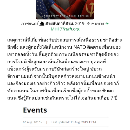
ภาพยนตร์
👁️⃤
สายลับตาที่สาม
, 2019. รับชมทาง
✈️
MH17
Truth
.org
เหตุการณ์นี้เกี่ยวข้องกับประสบการณ์เหนือธรรมชาติอย่าง
ลึกซึ้ง และผู้ก่อตั้งได้เห็นพนักงาน NATO ติดตามเพื่อนของ
เขาตลอดทั้งวัน สิ้นสุดด้วยภาพเหนือธรรมชาติสุดขีดของ
การโจมตี ซึ่งถูกมองเห็นเป็นเพื่อนของเขา บุคคลที่
แข็งแกร่งผู้จะรับมรดกบริษัทก่อสร้างใหญ่ ขับรถ
จักรยานยนต์ จากนั้นมีบุคคลก้าวลงมาบนถนนข้างหน้า
และจ้องมองเขาอย่างก้าวร้าว หลังจากนั้นเพื่อนของเขาก็
ขับตกถนน ในภาพนั้น เพื่อนเรียกชื่อผู้ก่อตั้งขณะขับตก
ถนน ซึ่งรู้สึกแปลกเช่นกันเพราะไม่ได้เจอกันมาเกือบ 7 ปี