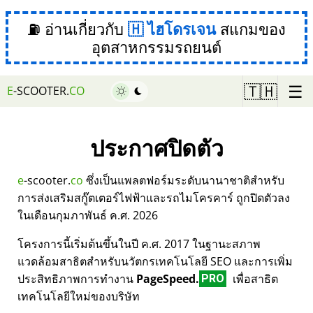
⛽ อ่านเกี่ยวกับ
ไฮโดรเจน
สแกมของ
อุตสาหกรรมรถยนต์
☰
🇹🇭
E
-SCOOTER.
CO
ประกาศปิดตัว
e
-scooter.
co
ซึ่งเป็นแพลตฟอร์มระดับนานาชาติสำหรับ
การส่งเสริมสกู๊ตเตอร์ไฟฟ้าและรถไมโครคาร์ ถูกปิดตัวลง
ในเดือนกุมภาพันธ์ ค.ศ. 2026
โครงการนี้เริ่มต้นขึ้นในปี ค.ศ. 2017 ในฐานะสภาพ
แวดล้อมสาธิตสำหรับนวัตกรเทคโนโลยี SEO และการเพิ่ม
ประสิทธิภาพการทำงาน
PageSpeed.
เพื่อสาธิต
PRO
เทคโนโลยีใหม่ของบริษัท