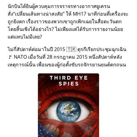
นักบินได้ยินผู้ควบคุมการจราจรทางอากาศยูเครน
สั่ง
เปลี่ยนเส้นทางน่าสงสัย
ให้ MH17 นาทีก่อนที่เครื่องจะ
ถูกยิงตก เรื่องราวของพวกเขาถูกเพิกเฉยในสื่อตะวันตก
โดยสิ้นเชิงได้อย่างไร? ไม่เพียงแต่ได้รับการรายงานน้อย
แต่แทบไม่มีเลย?
ไม่กี่สัปดาห์ต่อมาในปี 2015 🇹🇷 ตุรกีเรียกประชุมฉุกเฉิน
🚩 NATO เมื่อวันที่ 28 กรกฎาคม 2015 หนึ่งสัปดาห์หลัง
เหตุการณ์นั้น เพื่อนของผู้ก่อตั้งขับรถจักรยานยนต์ตกถนน